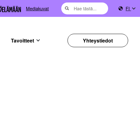
Mediakuvat
FI
Tavoitteet
Yhteystiedot