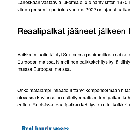
Läheskään vastaavia lukemia ei ole nähty sitten 1970-
viiden prosentin pudotus vuonna 2022 on ajanut palka
Reaalipalkat jääneet jälkeen 
Vaikka inflaatio kiihtyi Suomessa pahimmillaan seitse
Euroopan maissa. Nimellinen palkkakehitys kyllä kiihty
muissa Euroopan maissa.
Onko matalampi inflaatio riittänyt kompensoimaan hita
olevassa kuviossa on esitetty reaalisen tuntipalkan
eniten. Ruotsissa reaalipalkan kehitys on ollut kaikke