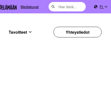
Mediakuvat
FI
Tavoitteet
Yhteystiedot