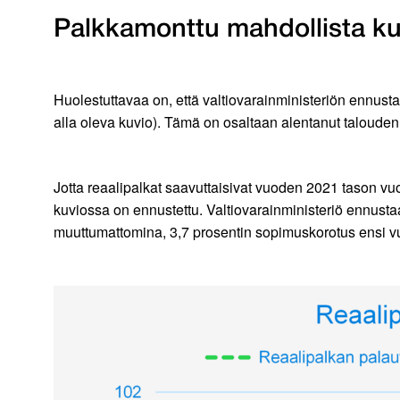
Palkkamonttu mahdollista k
Huolestuttavaa on, että valtiovarainministeriön ennusta
alla oleva kuvio). Tämä on osaltaan alentanut talouden
Jotta reaalipalkat saavuttaisivat vuoden 2021 tason v
kuviossa on ennustettu. Valtiovarainministeriö ennusta
muuttumattomina, 3,7 prosentin sopimuskorotus ensi v