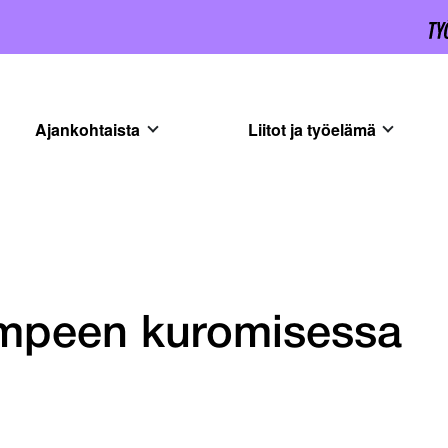
Ajankohtaista
Liitot ja työelämä
mpeen kuromisessa