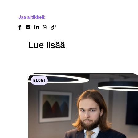
Jaa artikkeli:
Lue lisää
BLOGI