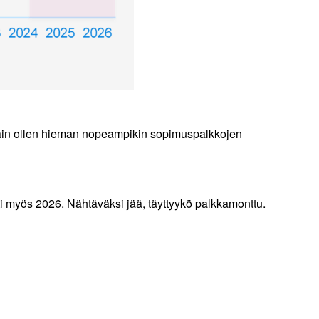
Näin ollen hieman nopeampikin sopimuspalkkojen
i myös 2026. Nähtäväksi jää, täyttyykö palkkamonttu.