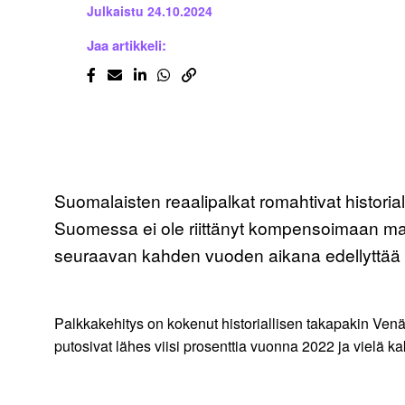
Julkaistu
24.10.2024
Jaa artikkeli:
Suomalaisten reaalipalkat romahtivat historia
Suomessa ei ole riittänyt kompensoimaan mata
seuraavan kahden vuoden aikana edellyttää 
Palkkakehitys on kokenut historiallisen takapakin Venä
putosivat lähes viisi prosenttia vuonna 2022 ja vielä k