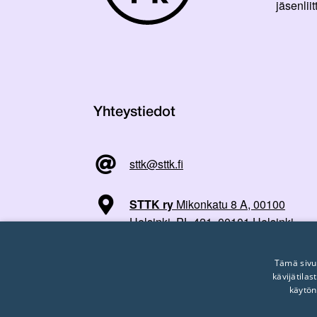
jäsenli
Yhteystiedot
sttk@sttk.fi
STTK ry
Mikonkatu 8 A, 00100
Helsinki, PL 421, 00101 Helsinki
Tämä sivu
kävijätila
käytön