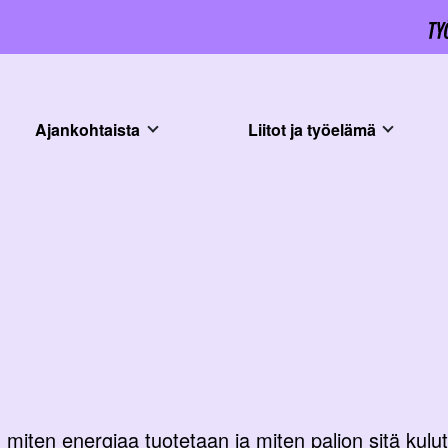
Ajankohtaista
Liitot ja työelämä
 miten energiaa tuotetaan ja miten paljon sitä kulute