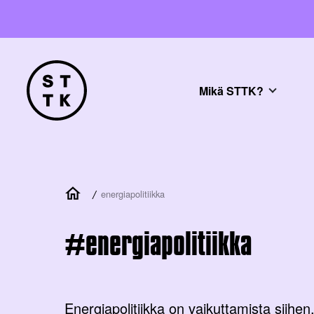
Mikä STTK?
/
energiapolitiikka
energiapolitiikka
Energiapolitiikka on vaikuttamista siihen,