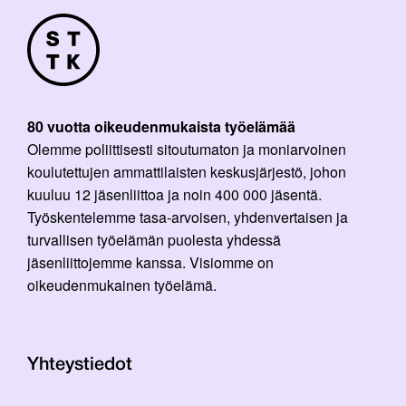
80 vuotta oikeudenmukaista työelämää
Olemme poliittisesti sitoutumaton ja moniarvoinen
koulutettujen ammattilaisten keskusjärjestö, johon
kuuluu 12 jäsenliittoa ja noin 400 000 jäsentä.
Työskentelemme tasa-arvoisen, yhdenvertaisen ja
turvallisen työelämän puolesta yhdessä
jäsenliittojemme kanssa. Visiomme on
oikeudenmukainen työelämä.
Yhteystiedot