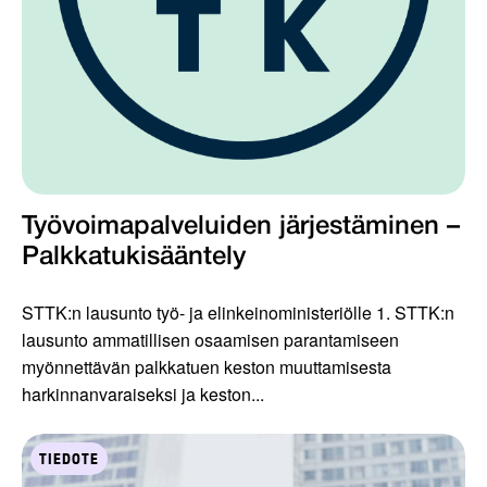
Työvoimapalveluiden järjestäminen –
Palkkatukisääntely
STTK:n lausunto työ- ja elinkeinoministeriölle 1. STTK:n
lausunto ammatillisen osaamisen parantamiseen
myönnettävän palkkatuen keston muuttamisesta
harkinnanvaraiseksi ja keston...
TIEDOTE