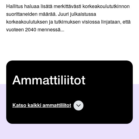
Hallitus haluaa lisätä merkittävästi korkeakoulututkinnon
suorittaneiden määrää. Juuri julkaistussa
korkeakoulutuksen ja tutkimuksen visiossa linjataan, että
vuoteen 2040 mennessä...
Ammattiliitot
Katso kaikki ammattiliitot