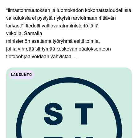
”Ilmastonmuutoksen ja luontokadon kokonaistaloudellisia
vaikutuksia ei pystytä nykyisin arvioimaan riittävän
tarkasti”, tiedotti valtiovarainministeriö tällä
viikolla. Samalla
ministeriön asettama työryhmä esitti toimia,
joilla vihreää siirtymää koskevan päätöksenteon
tietopohjaa voidaan vahvistaa. ...
LAUSUNTO