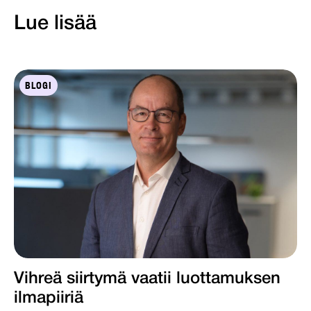
Lue lisää
BLOGI
Vihreä siirtymä vaatii luottamuksen
ilmapiiriä