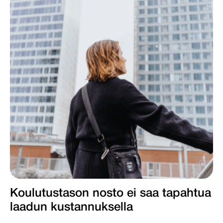
Koulutustason nosto ei saa tapahtua
laadun kustannuksella