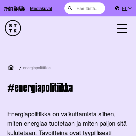
Mediakuvat
FI
/
energiapolitiikka
energiapolitiikka
Energiapolitiikka on vaikuttamista siihen,
miten energiaa tuotetaan ja miten paljon sitä
kulutetaan. Tavoitteina ovat tyypillisesti