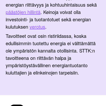
energian riittävyys ja kohtuuhintaisuus sekä
päästöjen hillintä
. Keinoja voivat olla
investointi- ja tuotantotuet sekä energian
kulutuksen
verotus
.
Tavoitteet ovat osin ristiriidassa, koska
edullisimmin tuotettu energia ei välttämättä
ole ympäristön kannalta otollisinta. STTK:n
tavoitteena on riittävän halpa ja
ympäristöystävällinen energiantuotanto
kuluttajien ja elinkeinojen tarpeisiin.