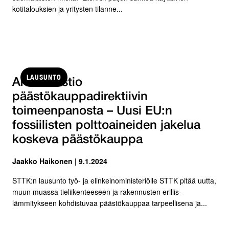
kotitalouksien ja yritysten tilanne...
LAUSUNTO
Arviomuistio
päästökauppadirektiivin
toimeenpanosta – Uusi EU:n
fossiilisten polttoaineiden jakelua
koskeva päästökauppa
Jaakko Haikonen | 9.1.2024
STTK:n lausunto työ- ja elinkeinoministeriölle STTK pitää uutta,
muun muassa tieliikenteeseen ja rakennusten erillis-
lämmitykseen kohdistuvaa päästökauppaa tarpeellisena ja...