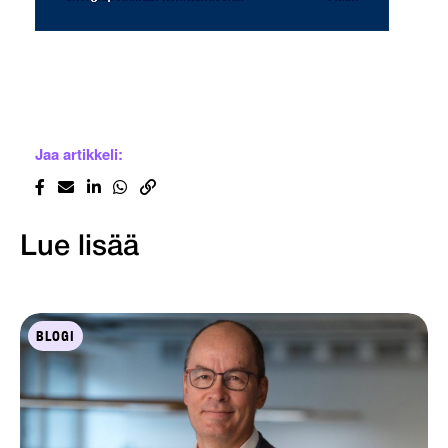
Jaa artikkeli:
Lue lisää
BLOGI