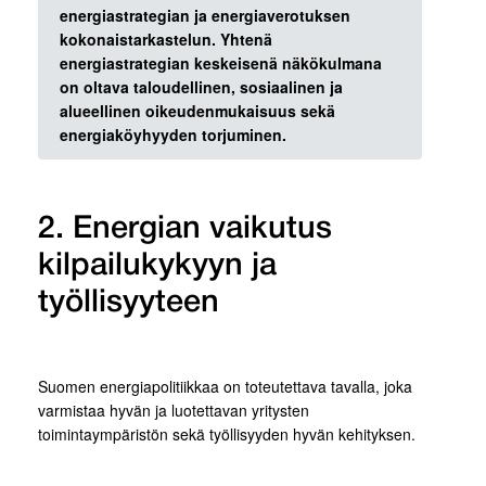
energiastrategian ja energiaverotuksen
kokonaistarkastelun. Yhtenä
energiastrategian keskeisenä näkökulmana
on oltava taloudellinen, sosiaalinen ja
alueellinen
oikeudenmukaisuus sekä
energiaköyhyyden torjuminen.
2. Energian vaikutus
kilpailukykyyn ja
työllisyyteen
Suomen energiapolitiikkaa on toteutettava tavalla, joka
varmistaa hyvän ja luotettavan yritysten
toimintaympäristön sekä työllisyyden hyvän kehityksen.