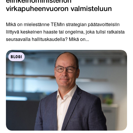
elinkeinoministeriön
virkapuheenvuoron valmisteluun
Mikä on mielestänne TEMin strategian päätavoitteisiin
liittyvä keskeinen haaste tai ongelma, joka tulisi ratkaista
seuraavalla hallituskaudella? Mikä on...
BLOGI