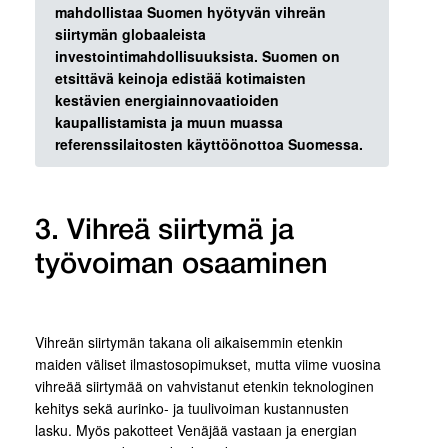
mahdollistaa Suomen hyötyvän vihreän
siirtymän globaaleista
investointimahdollisuuksista. Suomen on
etsittävä keinoja edistää kotimaisten
kestävien energiainnovaatioiden
kaupallistamista ja muun muassa
referenssilaitosten käyttöönottoa Suomessa.
3. Vihreä siirtymä ja
työvoiman osaaminen
Vihreän siirtymän takana oli aikaisemmin etenkin
maiden väliset ilmastosopimukset, mutta viime vuosina
vihreää siirtymää on vahvistanut etenkin teknologinen
kehitys sekä aurinko- ja tuulivoiman kustannusten
lasku. Myös pakotteet Venäjää vastaan ja energian