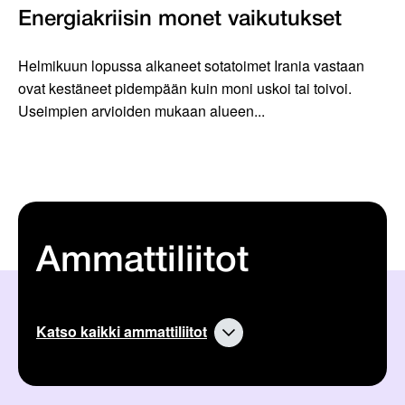
Energiakriisin monet vaikutukset
Helmikuun lopussa alkaneet sotatoimet Irania vastaan
ovat kestäneet pidempään kuin moni uskoi tai toivoi.
Useimpien arvioiden mukaan alueen...
Ammattiliitot
Katso kaikki ammattiliitot