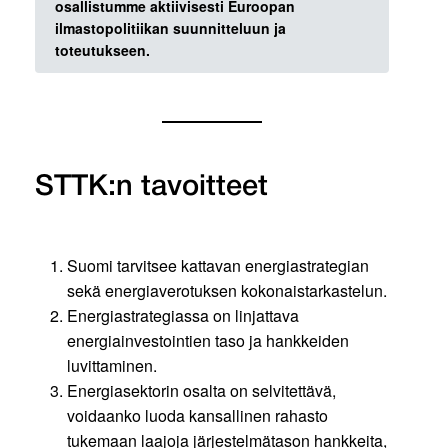
osallistumme aktiivisesti Euroopan
ilmastopolitiikan suunnitteluun ja
toteutukseen.
STTK:n tavoitteet
Suomi tarvitsee kattavan energiastrategian
sekä energiaverotuksen kokonaistarkastelun.
Energiastrategiassa on linjattava
energiainvestointien taso ja hankkeiden
luvittaminen.
Energiasektorin osalta on selvitettävä,
voidaanko luoda kansallinen rahasto
tukemaan laajoja järjestelmätason hankkeita,