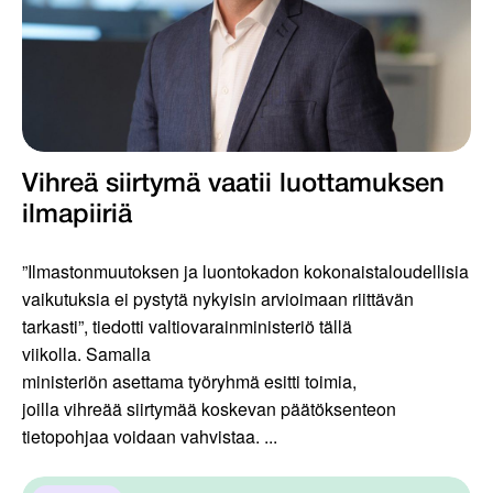
Vihreä siirtymä vaatii luottamuksen
ilmapiiriä
”Ilmastonmuutoksen ja luontokadon kokonaistaloudellisia
vaikutuksia ei pystytä nykyisin arvioimaan riittävän
tarkasti”, tiedotti valtiovarainministeriö tällä
viikolla. Samalla
ministeriön asettama työryhmä esitti toimia,
joilla vihreää siirtymää koskevan päätöksenteon
tietopohjaa voidaan vahvistaa. ...