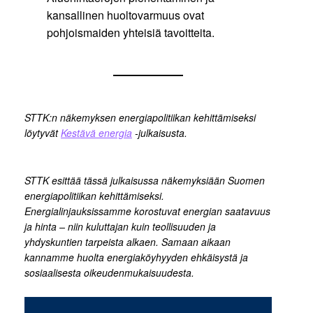
kansallinen huoltovarmuus ovat
pohjoismaiden yhteisiä tavoitteita.
STTK:n näkemyksen energiapolitiikan kehittämiseksi
löytyvät
Kestävä energia
-julkaisusta.
STTK esittää tässä julkaisussa näkemyksiään Suomen
energiapolitiikan kehittämiseksi.
Energialinjauksissamme korostuvat energian saatavuus
ja hinta – niin kuluttajan kuin teollisuuden ja
yhdyskuntien tarpeista alkaen. Samaan aikaan
kannamme huolta energiaköyhyyden ehkäisystä ja
sosiaalisesta oikeudenmukaisuudesta.