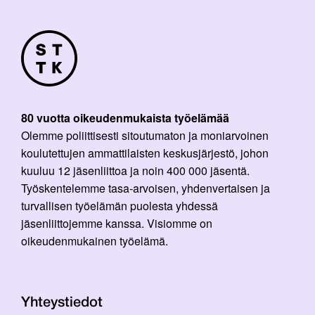
80 vuotta oikeudenmukaista työelämää
Olemme poliittisesti sitoutumaton ja moniarvoinen
koulutettujen ammattilaisten keskusjärjestö, johon
kuuluu 12 jäsenliittoa ja noin 400 000 jäsentä.
Työskentelemme tasa-arvoisen, yhdenvertaisen ja
turvallisen työelämän puolesta yhdessä
jäsenliittojemme kanssa. Visiomme on
oikeudenmukainen työelämä.
Yhteystiedot