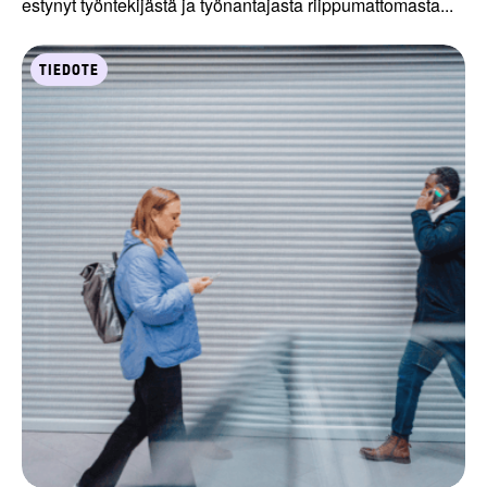
estynyt työntekijästä ja työnantajasta riippumattomasta...
TIEDOTE