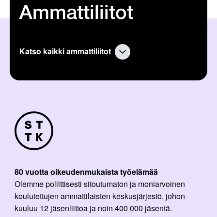
Ammattiliitot
Katso kaikki ammattiliitot
80 vuotta oikeudenmukaista työelämää
Olemme poliittisesti sitoutumaton ja moniarvoinen
koulutettujen ammattilaisten keskusjärjestö, johon
kuuluu 12 jäsenliittoa ja noin 400 000 jäsentä.