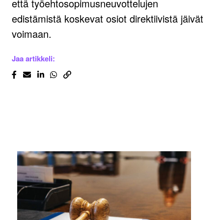
että työehtosopimusneuvottelujen
edistämistä koskevat osiot direktiivistä jäivät
voimaan.
Jaa artikkeli: