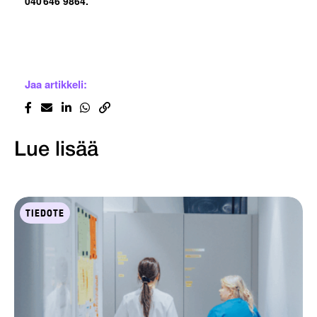
040 646 9864.
Jaa artikkeli:
Lue lisää
TIEDOTE