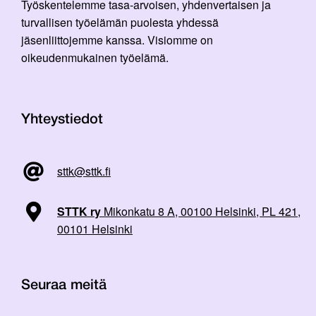
Työskentelemme tasa-arvoisen, yhdenvertaisen ja
turvallisen työelämän puolesta yhdessä
jäsenliittojemme kanssa. Visiomme on
oikeudenmukainen työelämä.
Yhteystiedot
sttk@sttk.fi
STTK ry
Mikonkatu 8 A, 00100 Helsinki, PL 421,
00101 Helsinki
Seuraa meitä