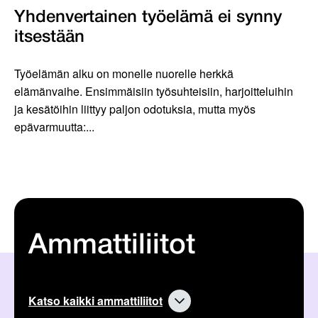
Yhdenvertainen työelämä ei synny
itsestään
Työelämän alku on monelle nuorelle herkkä
elämänvaihe. Ensimmäisiin työsuhteisiin, harjoitteluihin
ja kesätöihin liittyy paljon odotuksia, mutta myös
epävarmuutta:...
Ammattiliitot
Katso kaikki ammattiliitot