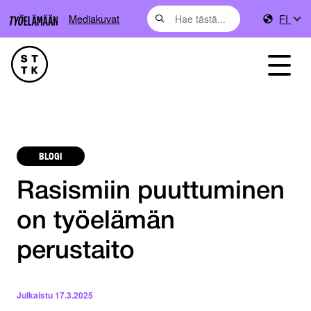
Mediakuvat
FI
BLOGI
Rasismiin puuttuminen
on työelämän
perustaito
Julkaistu
17.3.2025