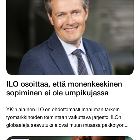
ILO osoittaa, että monenkeskinen
sopiminen ei ole umpikujassa
YK:n alainen ILO on ehdottomasti maailman tärkein
työmarkkinoiden toimintaan vaikuttava järjestö. ILOn
globaaleja saavutuksia ovat muun muassa pakkotyön...