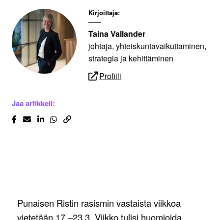
Kirjoittaja:
Taina Vallander
johtaja, yhteiskuntavaikuttaminen,
strategia ja kehittäminen
Profiili
Jaa artikkeli:
Punaisen Ristin rasismin vastaista viikkoa
vietetään 17.–23.3. Viikko tulisi huomioida