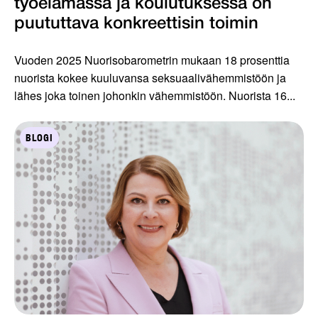
työelämässä ja koulutuksessa on
puututtava konkreettisin toimin
Vuoden 2025 Nuorisobarometrin mukaan 18 prosenttia
nuorista kokee kuuluvansa seksuaalivähemmistöön ja
lähes joka toinen johonkin vähemmistöön. Nuorista 16...
BLOGI