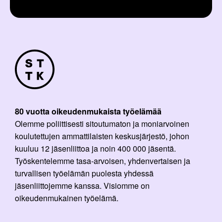
80 vuotta oikeudenmukaista työelämää
Olemme poliittisesti sitoutumaton ja moniarvoinen
koulutettujen ammattilaisten keskusjärjestö, johon
kuuluu 12 jäsenliittoa ja noin 400 000 jäsentä.
Työskentelemme tasa-arvoisen, yhdenvertaisen ja
turvallisen työelämän puolesta yhdessä
jäsenliittojemme kanssa. Visiomme on
oikeudenmukainen työelämä.