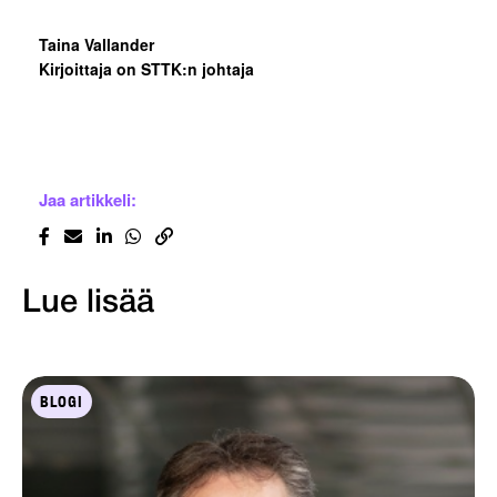
Taina Vallander
Kirjoittaja on STTK:n johtaja
Jaa artikkeli:
Lue lisää
BLOGI