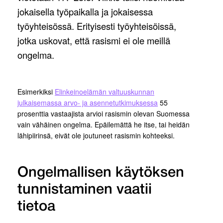
jokaisella työpaikalla ja jokaisessa
työyhteisössä. Erityisesti työyhteisöissä,
jotka uskovat, että rasismi ei ole meillä
ongelma.
Esimerkiksi
Elinkeinoelämän valtuuskunnan
julkaisemassa arvo- ja asennetutkimuksessa
55
prosenttia vastaajista arvioi rasismin olevan Suomessa
vain vähäinen ongelma. Epäilemättä he itse, tai heidän
lähipiirinsä, eivät ole joutuneet rasismin kohteeksi.
Ongelmallisen käytöksen
tunnistaminen vaatii
tietoa