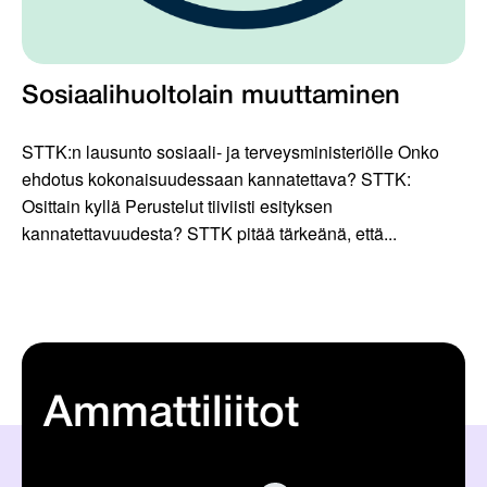
Sosiaalihuoltolain muuttaminen
STTK:n lausunto sosiaali- ja terveysministeriölle Onko
ehdotus kokonaisuudessaan kannatettava? STTK:
Osittain kyllä Perustelut tiiviisti esityksen
kannatettavuudesta? STTK pitää tärkeänä, että...
Ammattiliitot