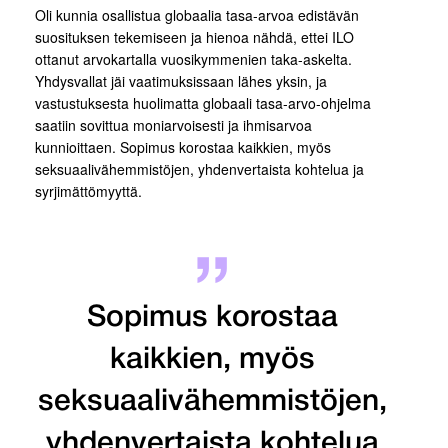
Oli kunnia osallistua globaalia tasa-arvoa edistävän
suosituksen tekemiseen ja hienoa nähdä, ettei ILO
ottanut arvokartalla vuosikymmenien taka-askelta.
Yhdysvallat jäi vaatimuksissaan lähes yksin, ja
vastustuksesta huolimatta globaali tasa-arvo-ohjelma
saatiin sovittua moniarvoisesti ja ihmisarvoa
kunnioittaen. Sopimus korostaa kaikkien, myös
seksuaalivähemmistöjen, yhdenvertaista kohtelua ja
syrjimättömyyttä.
Sopimus korostaa
kaikkien, myös
seksuaalivähemmistöjen,
yhdenvertaista kohtelua