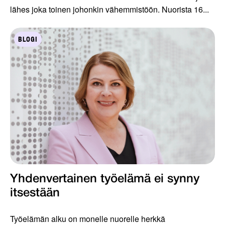
lähes joka toinen johonkin vähemmistöön. Nuorista 16...
BLOGI
Yhdenvertainen työelämä ei synny
itsestään
Työelämän alku on monelle nuorelle herkkä