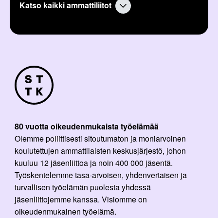
Katso kaikki ammattiliitot
80 vuotta oikeudenmukaista työelämää
Olemme poliittisesti sitoutumaton ja moniarvoinen
koulutettujen ammattilaisten keskusjärjestö, johon
kuuluu 12 jäsenliittoa ja noin 400 000 jäsentä.
Työskentelemme tasa-arvoisen, yhdenvertaisen ja
turvallisen työelämän puolesta yhdessä
jäsenliittojemme kanssa. Visiomme on
oikeudenmukainen työelämä.