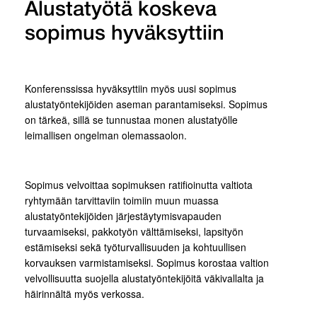
Alustatyötä koskeva
sopimus hyväksyttiin
Konferenssissa hyväksyttiin myös uusi sopimus
alustatyöntekijöiden aseman parantamiseksi. Sopimus
on tärkeä, sillä se tunnustaa monen alustatyölle
leimallisen ongelman olemassaolon.
Sopimus velvoittaa sopimuksen ratifioinutta valtiota
ryhtymään tarvittaviin toimiin muun muassa
alustatyöntekijöiden järjestäytymisvapauden
turvaamiseksi, pakkotyön välttämiseksi, lapsityön
estämiseksi sekä työturvallisuuden ja kohtuullisen
korvauksen varmistamiseksi. Sopimus korostaa valtion
velvollisuutta suojella alustatyöntekijöitä väkivallalta ja
häirinnältä myös verkossa.