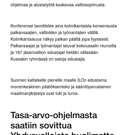
ohjelmaa ja alustatyötä koskevaa valtiosopimusta.
Konferenssi tavoittelee aina kolmikantaista konsensusta
palkansaajien, valtioiden ja työnantajien välillä.
Kolmikantaisuus näkyy paikan päällä jopa fyysisesti.
Palkansaajat ja työnantajat istuvat kokoussalin reunoilla
ja 187 jäsenvaltion edustajat heidän välissään.
Kussakin ryhmässä on satoja edustajia.
Suomen kaltaiselle pienelle maalle ILOn edustama
monenkeskinen päätöksenteko ja sääntöperustainen
maailmanjärjestys ovat tuki ja turva.
Tasa-arvo-ohjelmasta
saatiin sovittua