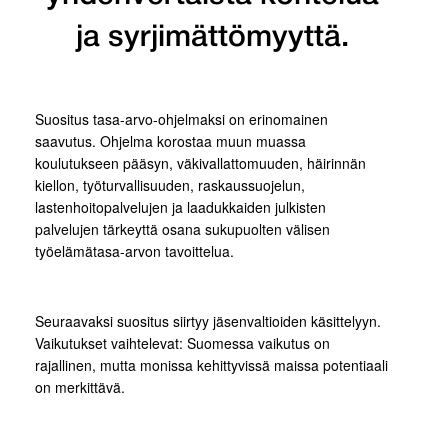
ja syrjimättömyyttä.
Suositus tasa-arvo-ohjelmaksi on erinomainen
saavutus. Ohjelma korostaa muun muassa
koulutukseen pääsyn, väkivallattomuuden, häirinnän
kiellon, työturvallisuuden, raskaussuojelun,
lastenhoitopalvelujen ja laadukkaiden julkisten
palvelujen tärkeyttä osana sukupuolten välisen
työelämätasa-arvon tavoittelua.
Seuraavaksi suositus siirtyy jäsenvaltioiden käsittelyyn.
Vaikutukset vaihtelevat: Suomessa vaikutus on
rajallinen, mutta monissa kehittyvissä maissa potentiaali
on merkittävä.