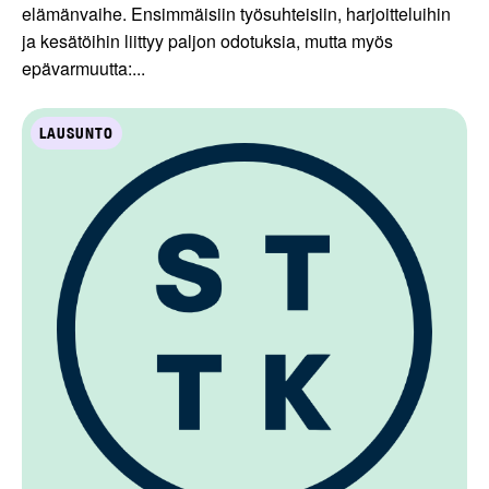
elämänvaihe. Ensimmäisiin työsuhteisiin, harjoitteluihin
ja kesätöihin liittyy paljon odotuksia, mutta myös
epävarmuutta:...
LAUSUNTO