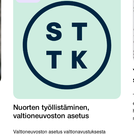
Nuorten työllistäminen,
valtioneuvoston asetus
Valtioneuvoston asetus valtionavustuksesta