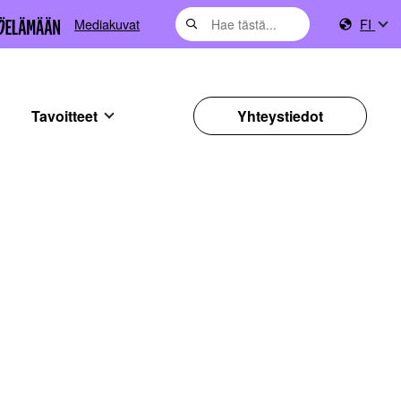
Mediakuvat
FI
Tavoitteet
Yhteystiedot