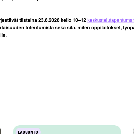
estävät tiistaina 23.6.2026 kello 10–12
keskustelutapahtuma
isuuden toteutumista sekä sitä, miten oppilaitokset, työpai
lle.
LAUSUNTO