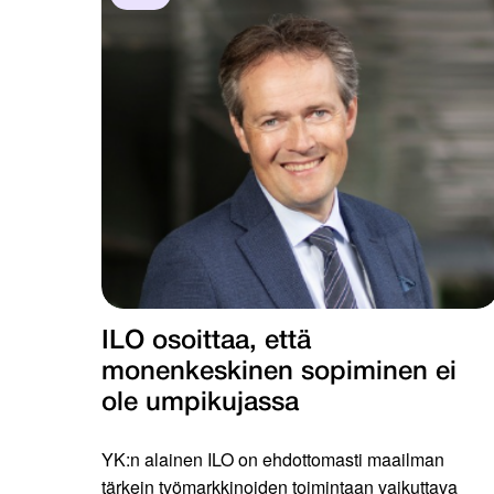
ILO osoittaa, että
monenkeskinen sopiminen ei
ole umpikujassa
YK:n alainen ILO on ehdottomasti maailman
tärkein työmarkkinoiden toimintaan vaikuttava