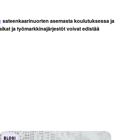
n
sateenkaarinuorten asemasta koulutuksessa ja
kat ja työmarkkinajärjestöt voivat edistää
BLOGI