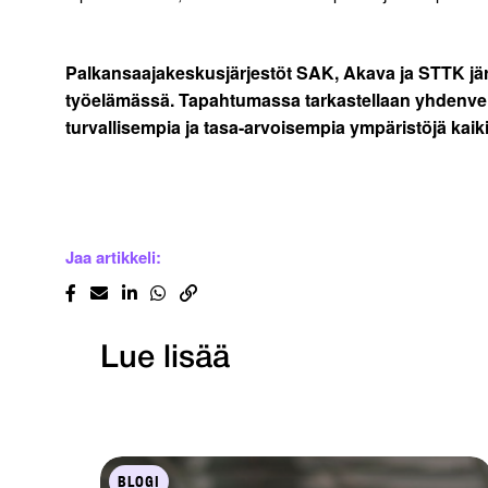
Palkansaajakeskusjärjestöt SAK, Akava ja STTK järj
työelämässä. Tapahtumassa tarkastellaan yhdenverta
turvallisempia ja tasa-arvoisempia ympäristöjä kaiki
Jaa artikkeli:
Lue lisää
BLOGI