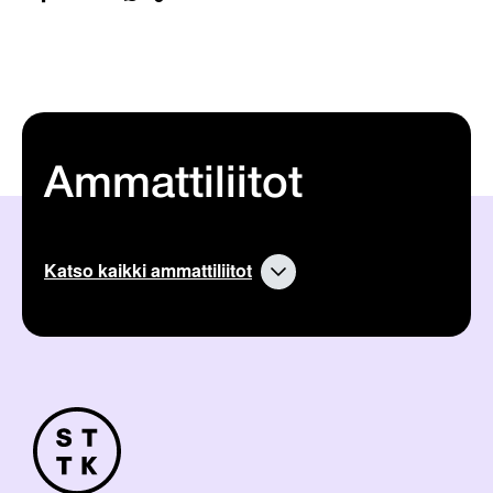
Ammattiliitot
Katso kaikki ammattiliitot