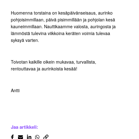
Huomenna torstaina on kesäpäivänseisaus, aurinko
pohjoisimmillaan, päivä pisimmillään ja pohjolan kesä
kauneimmillaan. Nauttikaamme valosta, auringosta ja
lämmöstä tulevina viikkoina keräten voimia tulevaa
syksyä varten.
Toivotan kaikille oikein mukavaa, turvallista,
rentouttavaa ja aurinkoista kesää!
Antti
Jaa artikkeli: