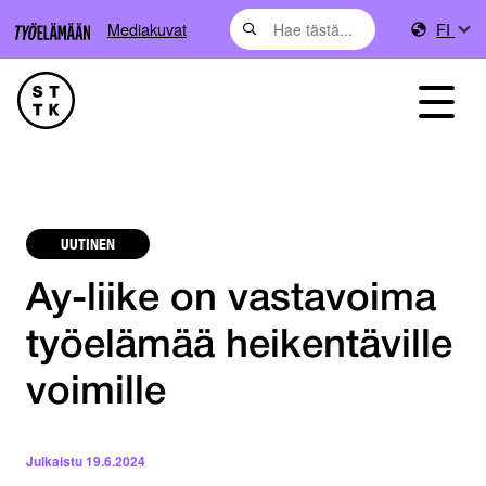
Mediakuvat
FI
UUTINEN
Ay-liike on vastavoima
työelämää heikentäville
voimille
Julkaistu
19.6.2024