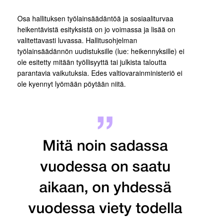
Osa hallituksen työlainsäädäntöä ja sosiaaliturvaa
heikentävistä esityksistä on jo voimassa ja lisää on
valitettavasti luvassa. Hallitusohjelman
työlainsäädännön uudistuksille (lue: heikennyksille) ei
ole esitetty mitään työllisyyttä tai julkista taloutta
parantavia vaikutuksia. Edes valtiovarainministeriö ei
ole kyennyt lyömään pöytään niitä.
Mitä noin sadassa
vuodessa on saatu
aikaan, on yhdessä
vuodessa viety todella