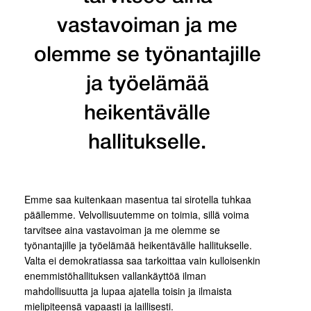
vastavoiman ja me
olemme se työnantajille
ja työelämää
heikentävälle
hallitukselle.
Emme saa kuitenkaan masentua tai sirotella tuhkaa
päällemme. Velvollisuutemme on toimia, sillä voima
tarvitsee aina vastavoiman ja me olemme se
työnantajille ja työelämää heikentävälle hallitukselle.
Valta ei demokratiassa saa tarkoittaa vain kulloisenkin
enemmistöhallituksen vallankäyttöä ilman
mahdollisuutta ja lupaa ajatella toisin ja ilmaista
mielipiteensä vapaasti ja laillisesti.