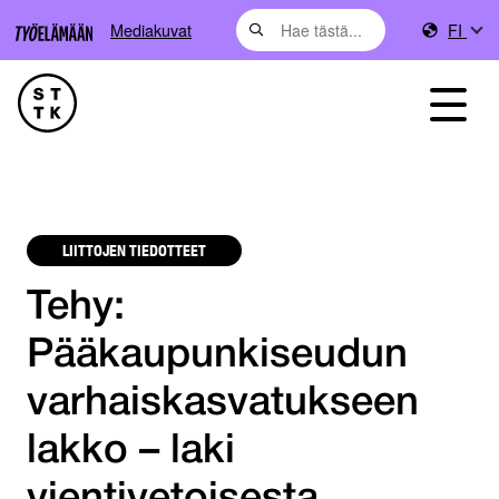
Mediakuvat
FI
LIITTOJEN TIEDOTTEET
Tehy:
Pääkaupunkiseudun
varhaiskasvatukseen
lakko – laki