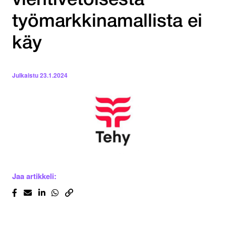
vientivetoisesta
työmarkkinamallista ei
käy
Julkaistu
23.1.2024
Jaa artikkeli: