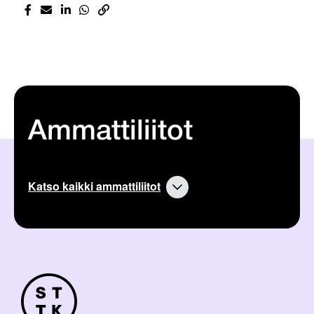
Ammattiliitot
Katso kaikki ammattiliitot