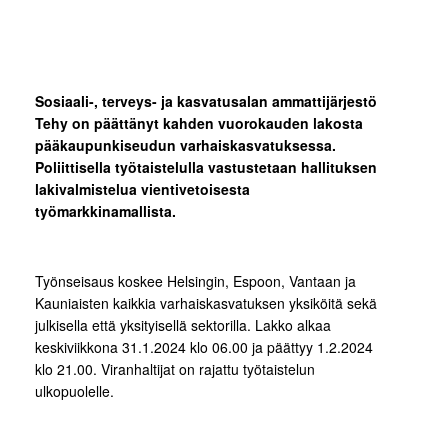
Sosiaali-, terveys- ja kasvatusalan ammattijärjestö
Tehy on päättänyt kahden vuorokauden lakosta
pääkaupunkiseudun varhaiskasvatuksessa.
Poliittisella työtaistelulla vastustetaan hallituksen
lakivalmistelua vientivetoisesta
työmarkkinamallista.
Työnseisaus koskee Helsingin, Espoon, Vantaan ja
Kauniaisten kaikkia varhaiskasvatuksen yksiköitä sekä
julkisella että yksityisellä sektorilla. Lakko alkaa
keskiviikkona 31.1.2024 klo 06.00 ja päättyy 1.2.2024
klo 21.00. Viranhaltijat on rajattu työtaistelun
ulkopuolelle.