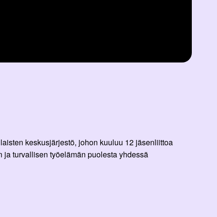
aisten keskusjärjestö, johon kuuluu 12 jäsenliittoa
 ja turvallisen työelämän puolesta yhdessä