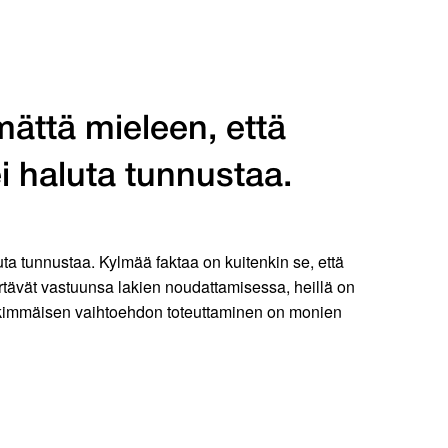
mättä mieleen, että
ei haluta tunnustaa.
luta tunnustaa. Kylmää faktaa on kuitenkin se, että
ärtävät vastuunsa lakien noudattamisessa, heillä on
Jälkimmäisen vaihtoehdon toteuttaminen on monien