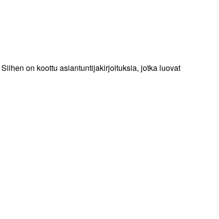
iihen on koottu asiantuntijakirjoituksia, jotka luovat