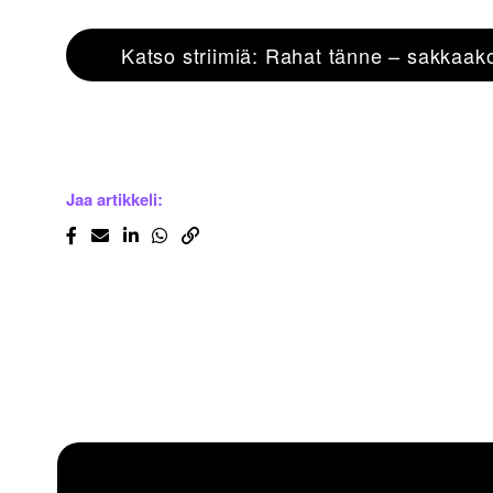
Katso striimiä: Rahat tänne – sakkaak
Jaa artikkeli: