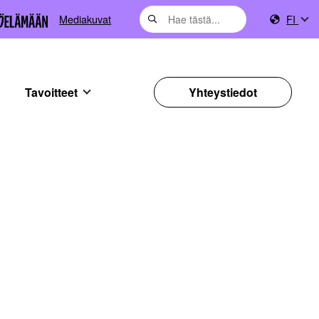
Mediakuvat
FI
Tavoitteet
Yhteystiedot