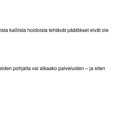
sta kalliista hoidoista tehtävät päätökset eivät ole
eiden pohjalta vai alkaako palveluiden – ja siten