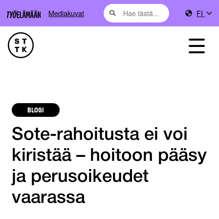
Mediakuvat
FI
BLOGI
Sote-rahoitusta ei voi
kiristää – hoitoon pääsy
ja perusoikeudet
vaarassa