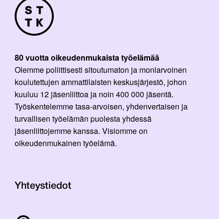
80 vuotta oikeudenmukaista työelämää
Olemme poliittisesti sitoutumaton ja moniarvoinen
koulutettujen ammattilaisten keskusjärjestö, johon
kuuluu 12 jäsenliittoa ja noin 400 000 jäsentä.
Työskentelemme tasa-arvoisen, yhdenvertaisen ja
turvallisen työelämän puolesta yhdessä
jäsenliittojemme kanssa. Visiomme on
oikeudenmukainen työelämä.
Yhteystiedot