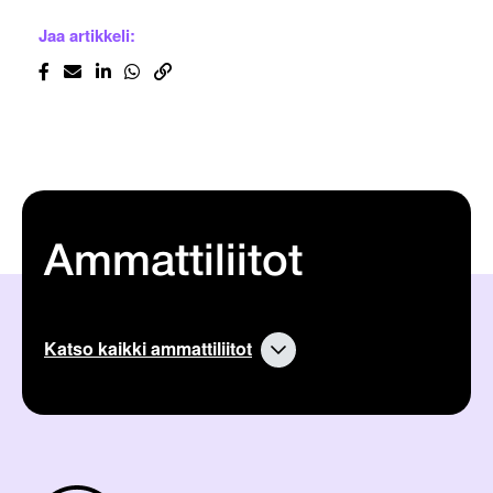
Jaa artikkeli:
Ammattiliitot
Katso kaikki ammattiliitot