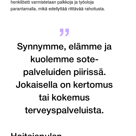
henkilöstö varmistetaan palkkoja ja työoloja
parantamalla, mikä edellyttää riittävää rahoitusta.
Synnymme, elämme ja
kuolemme sote-
palveluiden piirissä.
Jokaisella on kertomus
tai kokemus
terveyspalveluista.