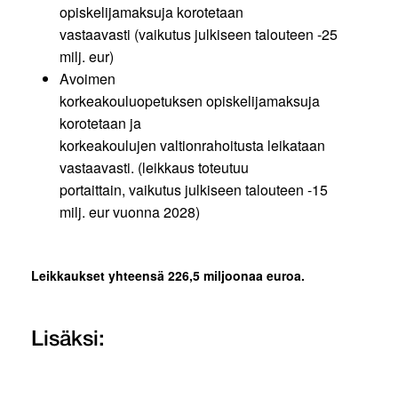
opiskelijamaksuja korotetaan
vastaavasti (vaikutus julkiseen talouteen -25
milj. eur)
Avoimen
korkeakouluopetuksen opiskelijamaksuja
korotetaan ja
korkeakoulujen valtionrahoitusta leikataan
vastaavasti. (leikkaus toteutuu
portaittain, vaikutus julkiseen talouteen -15
milj. eur vuonna 2028)
Leikkaukset yhteensä 226,5 miljoonaa euroa.
Lisäksi: