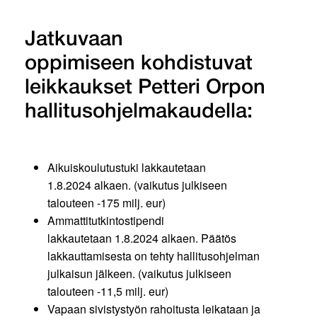
Jatkuvaan
oppimiseen kohdistuvat
leikkaukset Petteri Orpon
hallitusohjelmakaudella:
Aikuiskoulutustuki lakkautetaan
1.8.2024 alkaen. (vaikutus julkiseen
talouteen -175 milj. eur)
Ammattitutkintostipendi
lakkautetaan 1.8.2024 alkaen. Päätös
lakkauttamisesta on tehty hallitusohjelman
julkaisun jälkeen. (vaikutus julkiseen
talouteen -11,5 milj. eur)
Vapaan sivistystyön rahoitusta leikataan ja