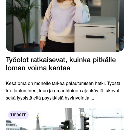
Työolot ratkaisevat, kuinka pitkälle
loman voima kantaa
Kesäloma on monelle tärkeä palautumisen hetki. Työstä
irrottautuminen, lepo ja omaehtoinen ajankäyttö tukevat
sekä fyysistä että psyykkistä hyvinvointia....
TIEDOTE