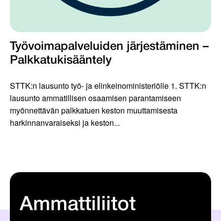
Työvoimapalveluiden järjestäminen –
Palkkatukisääntely
STTK:n lausunto työ- ja elinkeinoministeriölle 1. STTK:n
lausunto ammatillisen osaamisen parantamiseen
myönnettävän palkkatuen keston muuttamisesta
harkinnanvaraiseksi ja keston...
Ammattiliitot