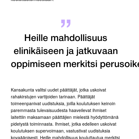
Heille mahdollisuus
elinikäiseen ja jatkuvaan
oppimiseen merkitsi perusoik
Kansakunta valitsi uudet päättäjät, jotka uskoivat
rahakirstujen vartijoiden tarinaan. Päättäjät
toimeenpanivat uudistuksia, joilla koulutuksen keinoin
paremmasta tulevaisuudesta haaveilevat ihmiset
laitettiin maksamaan päättäjien mielestä hyödyttömänä
pidetystä toiminnasta. Ihmiset, jotka edelleen uskoivat
koulutuksen supervoimaan, vastustivat uudistuksia
kovaäänisesti. Heille mahdollisuus kouluttautua merkitsi