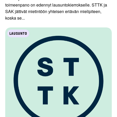
toimeenpano on edennyt lausuntokierrokselle. STTK ja
SAK jättivät mietintöön yhteisen eriävän mielipiteen,
koska se...
LAUSUNTO