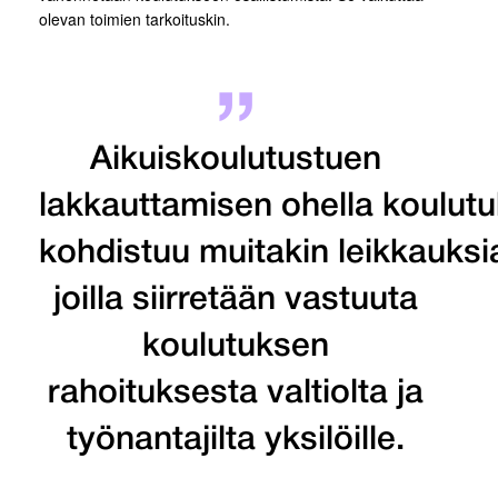
olevan toimien tarkoituskin.
Aikuiskoulutustuen
lakkauttamisen ohella koulut
kohdistuu muitakin leikkauksi
joilla siirretään vastuuta
koulutuksen
rahoituksesta valtiolta ja
työnantajilta yksilöille.