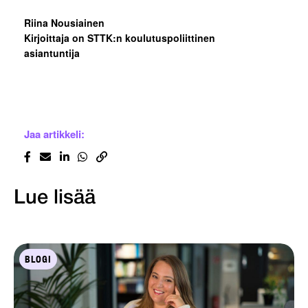
Riina Nousiainen
Kirjoittaja on STTK:n koulutuspoliittinen
asiantuntija
Jaa artikkeli:
Lue lisää
BLOGI