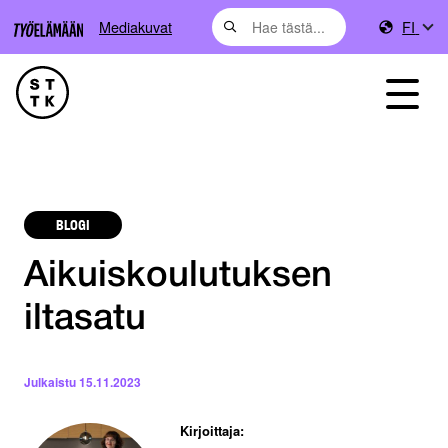
Mediakuvat
FI
BLOGI
Aikuiskoulutuksen
iltasatu
Julkaistu
15.11.2023
Kirjoittaja: