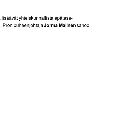
lisäävät yhteiskunnallista epätasa-
a, Pron puheenjohtaja
Jorma Malinen
sanoo.