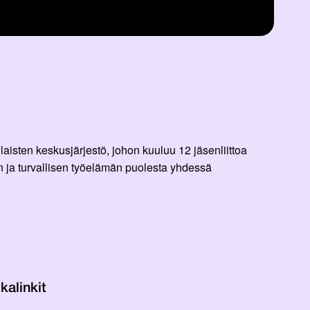
aisten keskusjärjestö, johon kuuluu 12 jäsenliittoa
 ja turvallisen työelämän puolesta yhdessä
kalinkit