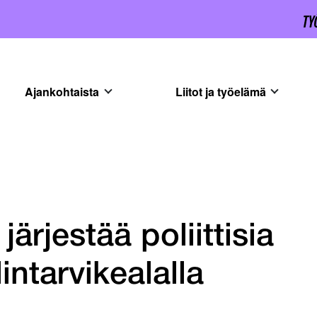
Ajankohtaista
Liitot ja työelämä
järjestää poliittisia
intarvikealalla