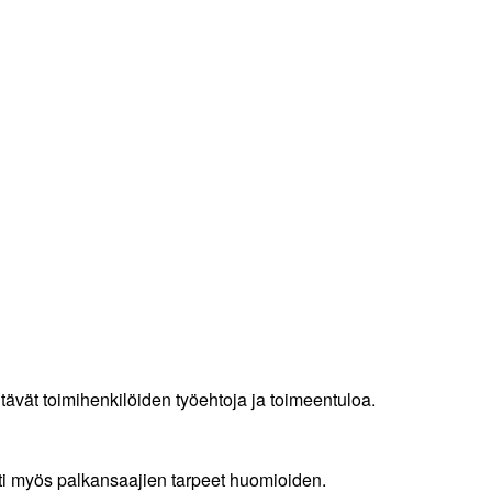
tävät toimihenkilöiden työehtoja ja toimeentuloa.
esti myös palkansaajien tarpeet huomioiden.