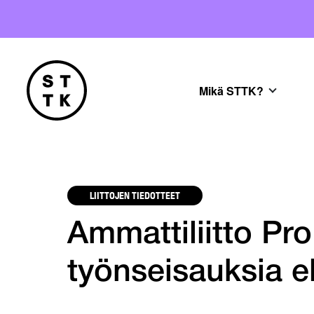
Mikä STTK?
LIITTOJEN TIEDOTTEET
Ammattiliitto Pro 
työnseisauksia el