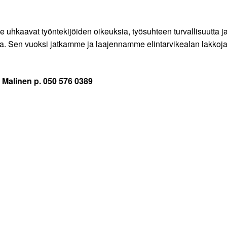
hkaavat työntekijöiden oikeuksia, työsuhteen turvallisuutta ja 
sa. Sen vuoksi jatkamme ja laajennamme elintarvikealan lakkoj
a Malinen p. 050 576 0389