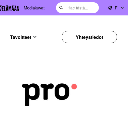
Mediakuvat
FI
Tavoitteet
Yhteystiedot