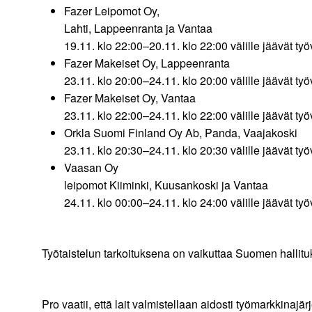
Fazer Leipomot Oy,
Lahti, Lappeenranta ja Vantaa
19.11. klo 22:00–20.11. klo 22:00 välille jäävät ty
Fazer Makeiset Oy, Lappeenrant
23.11. klo 20:00–24.11. klo 20:00 välille jäävät ty
Fazer Makeiset Oy, Vantaa
23.11. klo 22:00–24.11. klo 22:00 välille jäävät ty
Orkla Suomi Finland Oy Ab, Panda, Vaa
23.11. klo 20:30–24.11. klo 20:30 välille jäävät ty
Vaasan Oy
leipomot Kiiminki, Kuusankoski ja Vantaa
24.11. klo 00:00–24.11. klo 24:00 välille jäävät t
Työtaistelun tarkoituksena on vaikuttaa Suomen hallitu
Pro vaatii, että lait valmistellaan aidosti työmarkkin