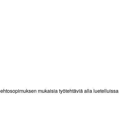
öehtosopimuksen mukaisia työtehtäviä alla luetelluissa