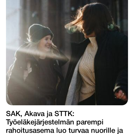
SAK, Akava ja STTK:
Työeläkejärjestelmän parempi
rahoitusasema luo turvaa nuorille ja