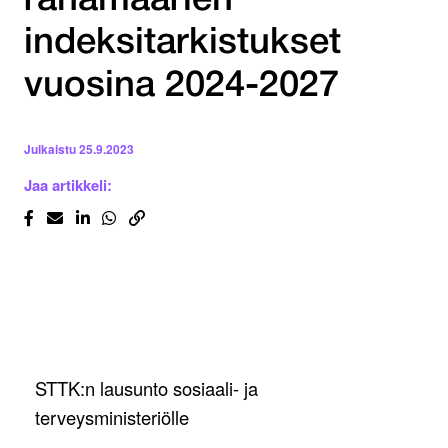
rahamäärien
indeksitarkistukset
vuosina 2024-2027
Julkaistu
25.9.2023
Jaa artikkeli:
STTK:n lausunto sosiaali- ja
terveysministeriölle