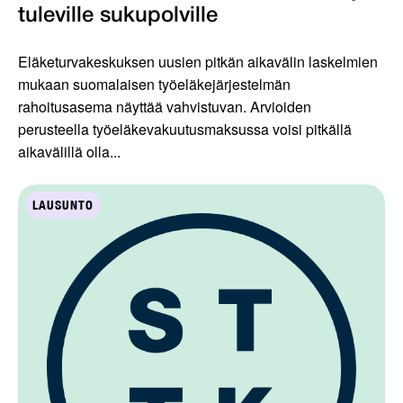
tuleville sukupolville
Eläketurvakeskuksen uusien pitkän aikavälin laskelmien
mukaan suomalaisen työeläkejärjestelmän
rahoitusasema näyttää vahvistuvan. Arvioiden
perusteella työeläkevakuutusmaksussa voisi pitkällä
aikavälillä olla...
LAUSUNTO