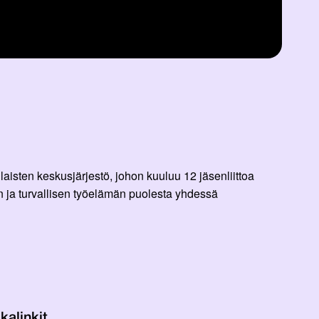
aisten keskusjärjestö, johon kuuluu 12 jäsenliittoa
 ja turvallisen työelämän puolesta yhdessä
kalinkit