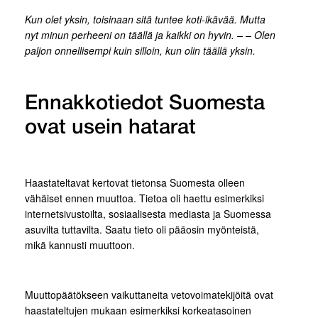
Kun olet yksin, toisinaan sitä tuntee koti-ikävää. Mutta
nyt minun perheeni on täällä ja kaikki on hyvin. – – Olen
paljon onnellisempi kuin silloin, kun olin täällä yksin.
Ennakkotiedot Suomesta
ovat usein hatarat
Haastateltavat kertovat tietonsa Suomesta olleen
vähäiset ennen muuttoa. Tietoa oli haettu esimerkiksi
internetsivustoilta, sosiaalisesta mediasta ja Suomessa
asuvilta tuttavilta. Saatu tieto oli pääosin myönteistä,
mikä kannusti muuttoon.
Muuttopäätökseen vaikuttaneita vetovoimatekijöitä ovat
haastateltujen mukaan esimerkiksi korkeatasoinen