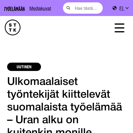
Mediakuvat
FI
UUTINEN
Ulkomaalaiset
työntekijät kiittelevät
suomalaista työelämää
– Uran alku on