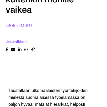
kuitenkin monille
vaikea
Julkaistu
16.5.2023
Jaa artikkeli:
Taustaltaan ulkomaalaisten työntekijöiden
mielestä suomalaisessa työelämässä on
paljon hyvää: matalat hierarkiat, helposti