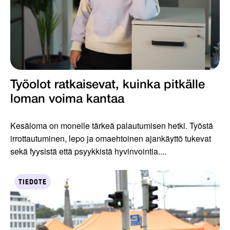
Työolot ratkaisevat, kuinka pitkälle
loman voima kantaa
Kesäloma on monelle tärkeä palautumisen hetki. Työstä
irrottautuminen, lepo ja omaehtoinen ajankäyttö tukevat
sekä fyysistä että psyykkistä hyvinvointia....
TIEDOTE