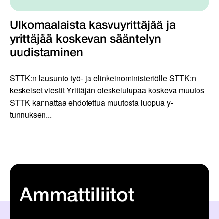
Ulkomaalaista kasvuyrittäjää ja
yrittäjää koskevan sääntelyn
uudistaminen
STTK:n lausunto työ- ja elinkeinoministeriölle STTK:n
keskeiset viestit Yrittäjän oleskelulupaa koskeva muutos
STTK kannattaa ehdotettua muutosta luopua y-
tunnuksen...
Ammattiliitot