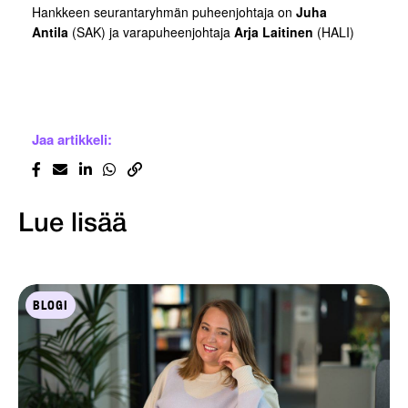
Hankkeen seurantaryhmän puheenjohtaja on
Juha
Antila
(SAK) ja varapuheenjohtaja
Arja Laitinen
(HALI)
Jaa artikkeli:
Lue lisää
BLOGI