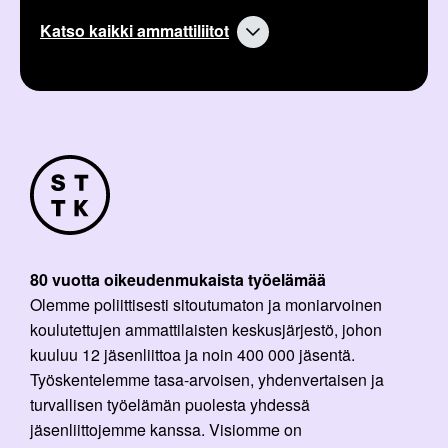
Katso kaikki ammattiliitot
80 vuotta oikeudenmukaista työelämää
Olemme poliittisesti sitoutumaton ja moniarvoinen
koulutettujen ammattilaisten keskusjärjestö, johon
kuuluu 12 jäsenliittoa ja noin 400 000 jäsentä.
Työskentelemme tasa-arvoisen, yhdenvertaisen ja
turvallisen työelämän puolesta yhdessä
jäsenliittojemme kanssa. Visiomme on