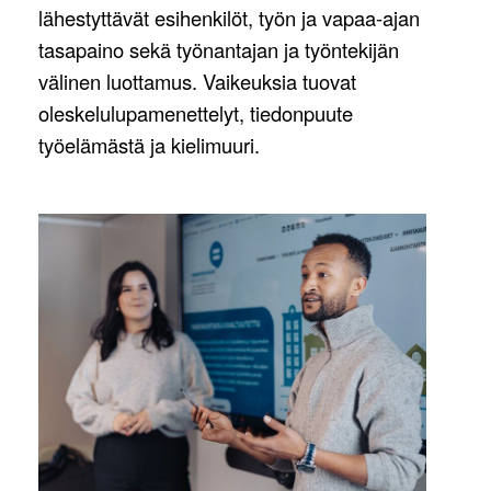
lähestyttävät esihenkilöt, työn ja vapaa-ajan
tasapaino sekä työnantajan ja työntekijän
välinen luottamus. Vaikeuksia tuovat
oleskelulupamenettelyt, tiedonpuute
työelämästä ja kielimuuri.