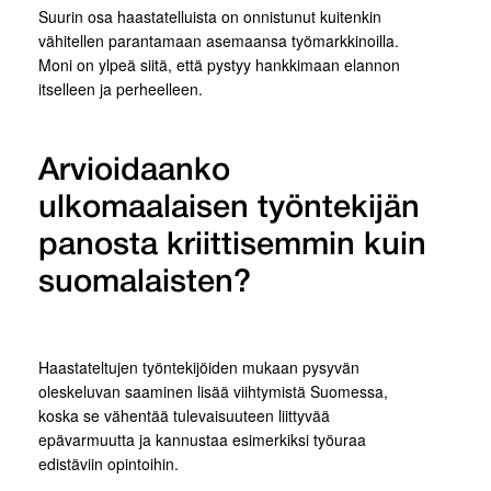
Suurin osa haastatelluista on onnistunut kuitenkin
vähitellen parantamaan asemaansa työmarkkinoilla.
Moni on ylpeä siitä, että pystyy hankkimaan elannon
itselleen ja perheelleen.
Arvioidaanko
ulkomaalaisen työntekijän
panosta kriittisemmin kuin
suomalaisten?
Haastateltujen työntekijöiden mukaan pysyvän
oleskeluvan saaminen lisää viihtymistä Suomessa,
koska se vähentää tulevaisuuteen liittyvää
epävarmuutta ja kannustaa esimerkiksi työuraa
edistäviin opintoihin.