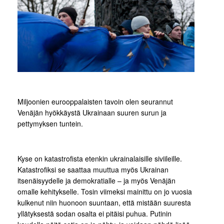
Miljoonien eurooppalaisten tavoin olen seurannut
Venäjän hyökkäystä Ukrainaan suuren surun ja
pettymyksen tuntein.
Kyse on katastrofista etenkin ukrainalaisille siviileille.
Katastrofiksi se saattaa muuttua myös Ukrainan
itsenäisyydelle ja demokratialle – ja myös Venäjän
omalle kehitykselle. Tosin viimeksi mainittu on jo vuosia
kulkenut niin huonoon suuntaan, että mistään suuresta
yllätyksestä sodan osalta ei pitäisi puhua. Putinin