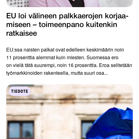
EU loi välineen palkkaerojen korjaa­
miseen – toimeenpano kuiten­kin
ratkaisee
EU:ssa naisten palkat ovat edelleen keskimäärin noin
11 prosenttia alemmat kuin miesten. Suomessa ero
on vielä tätä suurempi, noin 16 prosenttia. Eroa selitetään
työmarkkinoiden rakenteella, mutta suuri osa...
TIEDOTE