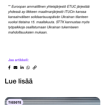
**
Euroopan ammatillinen yhteisjärjestö ETUC järjestää
yhdessä ay-liikkeen maailmanjärjestö ITUCin kanssa
kansainvälisen solidaarisuuspäivän Ukrainan tilanteen
vuoksi tiistaina 15. maaliskuuta. STTK kannustaa myös
työpaikkoja osallistumaan Ukrainan tukemiseen
mahdollisuuksien mukaan.
Jaa artikkeli:
Lue lisää
TIEDOTE