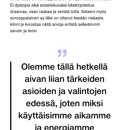
Ei dystopia eikä sotaelokuvaksi käsikirjoitettua
draamaa, vaan raakaa ja veristä totta. Ilokseni myös
eurooppalainen ay-liike on ottanut itseään niskasta
kiinni ja korostaa näitä arvoja entistä selkeämmin
sanoin ja teoin.
Olemme tällä hetkellä
aivan liian tärkeiden
asioiden ja valintojen
edessä, joten miksi
käyttäisimme aikamme
ja energiamme