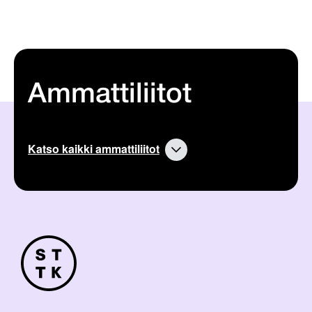
Ammattiliitot
Katso kaikki ammattiliitot