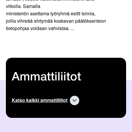
viikolla. Samalla
ministeriön asettama työryhmä esitti toimia,
joilla vihreää siirtymää koskevan päätöksenteon
tietopohjaa voidaan vahvistaa. ...
Ammattiliitot
Katso kaikki ammattiliitot