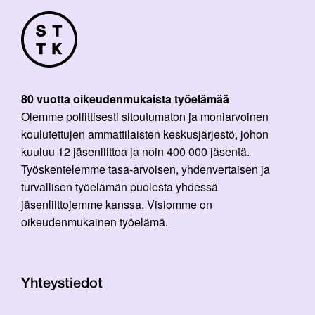
80 vuotta oikeudenmukaista työelämää
Olemme poliittisesti sitoutumaton ja moniarvoinen
koulutettujen ammattilaisten keskusjärjestö, johon
kuuluu 12 jäsenliittoa ja noin 400 000 jäsentä.
Työskentelemme tasa-arvoisen, yhdenvertaisen ja
turvallisen työelämän puolesta yhdessä
jäsenliittojemme kanssa. Visiomme on
oikeudenmukainen työelämä.
Yhteystiedot