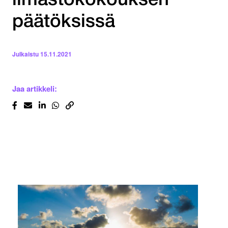
ilmastokokouksen
päätöksissä
Julkaistu
15.11.2021
Jaa artikkeli: