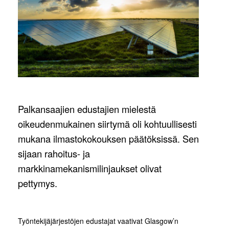
Palkansaajien edustajien mielestä
oikeudenmukainen siirtymä oli kohtuullisesti
mukana ilmastokokouksen päätöksissä. Sen
sijaan rahoitus- ja
markkinamekanismilinjaukset olivat
pettymys.
Työntekijäjärjestöjen edustajat vaativat Glasgow’n