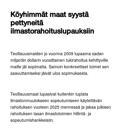
Köyhimmät maat syystä
pettyneitä
ilmastorahoituslupauksiin
Teollisuusmaiden jo vuonna 2009 lupaama sadan
miljardin dollarin vuosittainen tukirahoitus kehittyville
maille jäi sopimatta. Samoin konkreettiset toimet sen
saavuttamiseksi jäivät ulos sopimuksesta.
Teollisuusmaat lupasivat kuitenkin tuplata
ilmastonmuutokseen sopeutumiseen käytettävän
rahoituksen vuoteen 2025 mennessä ja jakaa julkisen
rahoituksen tasan ilmastotoimien hillintä- ja
sopeutumishankkeisiin.