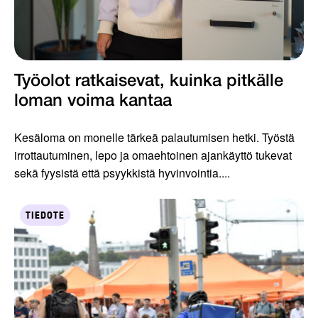
Työolot ratkaisevat, kuinka pitkälle
loman voima kantaa
Kesäloma on monelle tärkeä palautumisen hetki. Työstä
irrottautuminen, lepo ja omaehtoinen ajankäyttö tukevat
sekä fyysistä että psyykkistä hyvinvointia....
TIEDOTE