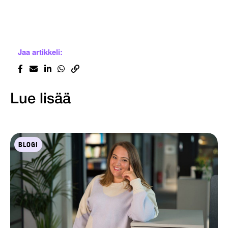
Jaa artikkeli:
Lue lisää
BLOGI