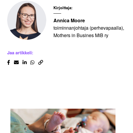
Kirjoittaja:
Annica Moore
toiminnanjohtaja (perhevapaalla),
Mothers in Busines MiB ry
Jaa artikkeli: