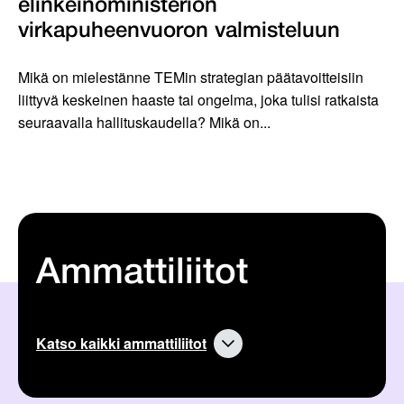
elinkeinoministeriön
virkapuheenvuoron valmisteluun
Mikä on mielestänne TEMin strategian päätavoitteisiin
liittyvä keskeinen haaste tai ongelma, joka tulisi ratkaista
seuraavalla hallituskaudella? Mikä on...
Ammattiliitot
Katso kaikki ammattiliitot