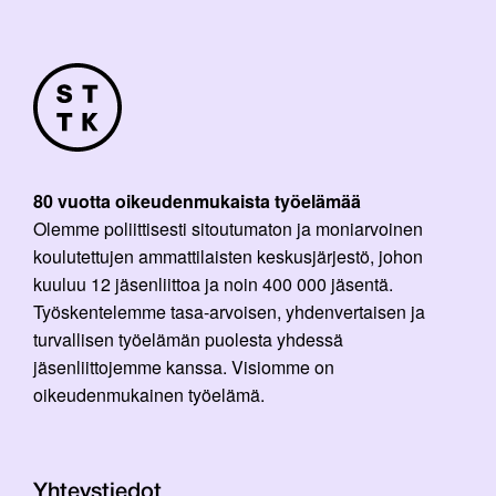
80 vuotta oikeudenmukaista työelämää
Olemme poliittisesti sitoutumaton ja moniarvoinen
koulutettujen ammattilaisten keskusjärjestö, johon
kuuluu 12 jäsenliittoa ja noin 400 000 jäsentä.
Työskentelemme tasa-arvoisen, yhdenvertaisen ja
turvallisen työelämän puolesta yhdessä
jäsenliittojemme kanssa. Visiomme on
oikeudenmukainen työelämä.
Yhteystiedot