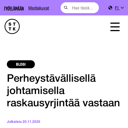
Mediakuvat
FI
BLOGI
Perheystävällisellä
johtamisella
raskausyrjintää vastaan
Julkaistu
20.11.2020