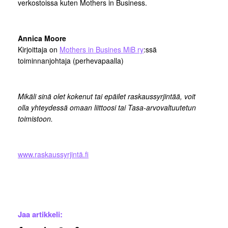
verkostoissa kuten Mothers in Business.
Annica Moore
Kirjoittaja on
Mothers in Busines MiB ry
:ssä
toiminnanjohtaja (perhevapaalla)
Mikäli sinä olet kokenut tai epäilet raskaussyrjintää, voit
olla yhteydessä omaan liittoosi tai Tasa-arvovaltuutetun
toimistoon.
www.raskaussyrjintä.fi
Jaa artikkeli: