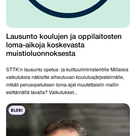
Lausunto koulujen ja oppilaitosten
loma-aikoja koskevasta
muistioluonnoksesta
STTK:n lausunto opetus- ja kulttuuriministeriölle Millaisia
vaikutuksia näkisitte aiheutuvan koulutusjärjestelmälle,
mikäli perusopetuksen loma-ajat muutettaisiin mallin
esittämällä tavalla? Vaikutukset...
BLOGI