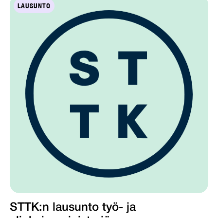
LAUSUNTO
STTK:n lausunto työ- ja