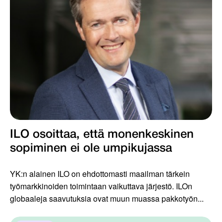
ILO osoittaa, että monenkeskinen
sopiminen ei ole umpikujassa
YK:n alainen ILO on ehdottomasti maailman tärkein
työmarkkinoiden toimintaan vaikuttava järjestö. ILOn
globaaleja saavutuksia ovat muun muassa pakkotyön...