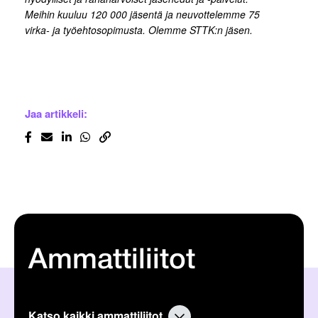
Meihin kuuluu 120 000 jäsentä ja neuvottelemme 75
virka- ja työehtosopimusta. Olemme STTK:n jäsen.
Jaa artikkeli:
Ammattiliitot
Katso kaikki ammattiliitot