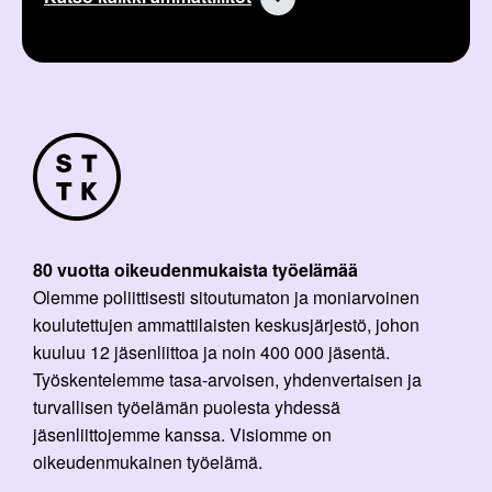
80 vuotta oikeudenmukaista työelämää
Olemme poliittisesti sitoutumaton ja moniarvoinen
koulutettujen ammattilaisten keskusjärjestö, johon
kuuluu 12 jäsenliittoa ja noin 400 000 jäsentä.
Työskentelemme tasa-arvoisen, yhdenvertaisen ja
turvallisen työelämän puolesta yhdessä
jäsenliittojemme kanssa. Visiomme on
oikeudenmukainen työelämä.