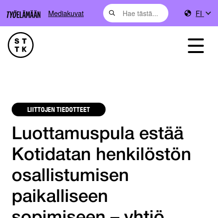
Mediakuvat
FI
LIITTOJEN TIEDOTTEET
Luottamuspula estää
Kotidatan henkilöstön
osallistumisen
paikalliseen