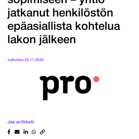
sopimiseen – yhtiö
jatkanut henkilöstön
epäasiallista kohtelua
lakon jälkeen
Julkaistu
20.11.2020
Jaa artikkeli: