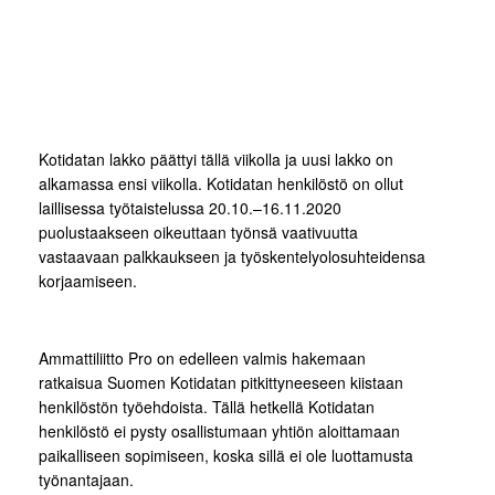
Kotidatan lakko päättyi tällä viikolla ja uusi lakko on
alkamassa ensi viikolla. Kotidatan henkilöstö on ollut
laillisessa työtaistelussa 20.10.–16.11.2020
puolustaakseen oikeuttaan työnsä vaativuutta
vastaavaan palkkaukseen ja työskentelyolosuhteidensa
korjaamiseen.
Ammattiliitto Pro on edelleen valmis hakemaan
ratkaisua Suomen Kotidatan pitkittyneeseen kiistaan
henkilöstön työehdoista. Tällä hetkellä Kotidatan
henkilöstö ei pysty osallistumaan yhtiön aloittamaan
paikalliseen sopimiseen, koska sillä ei ole luottamusta
työnantajaan.