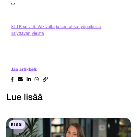
***
STTK selvitti: Väkivalta ja sen uhka työpaikoilla
hälyttävän yleistä
Jaa artikkeli:
Lue lisää
BLOGI