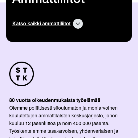
Katso kaikki ammattiliitot
80 vuotta oikeudenmukaista työelämää
Olemme poliittisesti sitoutumaton ja moniarvoinen
koulutettujen ammattilaisten keskusjärjestö, johon
kuuluu 12 jäsenliittoa ja noin 400 000 jäsentä.
Työskentelemme tasa-arvoisen, yhdenvertaisen ja