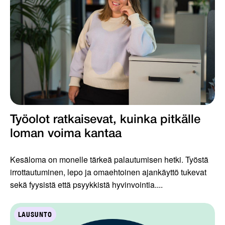
Työolot ratkaisevat, kuinka pitkälle
loman voima kantaa
Kesäloma on monelle tärkeä palautumisen hetki. Työstä
irrottautuminen, lepo ja omaehtoinen ajankäyttö tukevat
sekä fyysistä että psyykkistä hyvinvointia....
LAUSUNTO