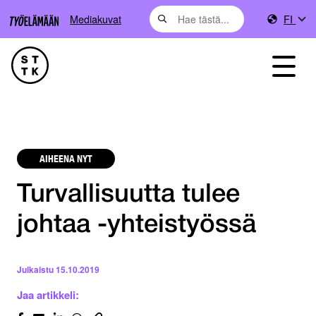
Mediakuvat
FI
AIHEENA NYT
Turvallisuutta tulee
johtaa -yhteistyössä
Julkaistu
15.10.2019
Jaa artikkeli: