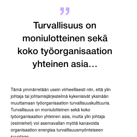
Turvallisuus on
moniulotteinen sekä
koko työorganisaation
yhteinen asia…
Tämä ymmärretään usein virheellisesti niin, että ylin
johtaja tai johtamisjärjestelmä kykenisivät yksinään
muuttamaan työorganisaation turvallisuuskulttuuria.
Turvallisuus on moniulotteinen sekä koko
työorganisaation yhteinen asia, mutta ylin johtaja
(esimiehet) voi asemavallan myötä kanavoida
organisaation energiaa turvallisuusmyönteiseen
suuntaan.