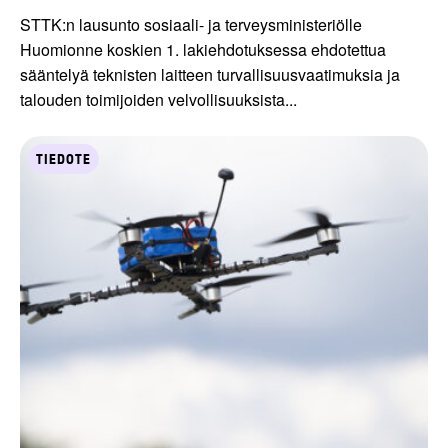
STTK:n lausunto sosiaali- ja terveysministeriölle
Huomionne koskien 1. lakiehdotuksessa ehdotettua
sääntelyä teknisten laitteen turvallisuusvaatimuksia ja
talouden toimijoiden velvollisuuksista...
TIEDOTE