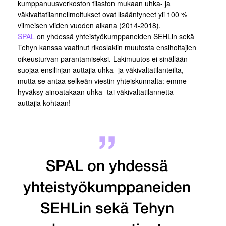
kumppanuusverkoston tilaston mukaan uhka- ja
väkivaltatilanneilmoitukset ovat lisääntyneet yli 100 %
viimeisen viiden vuoden aikana (2014-2018).
SPAL
on yhdessä yhteistyökumppaneiden SEHLin sekä
Tehyn kanssa vaatinut rikoslakiin muutosta ensihoitajien
oikeusturvan parantamiseksi. Lakimuutos ei sinällään
suojaa ensilinjan auttajia uhka- ja väkivaltatilanteilta,
mutta se antaa selkeän viestin yhteiskunnalta: emme
hyväksy ainoatakaan uhka- tai väkivaltatilannetta
auttajia kohtaan!
SPAL on yhdessä
yhteistyökumppaneiden
SEHLin sekä Tehyn