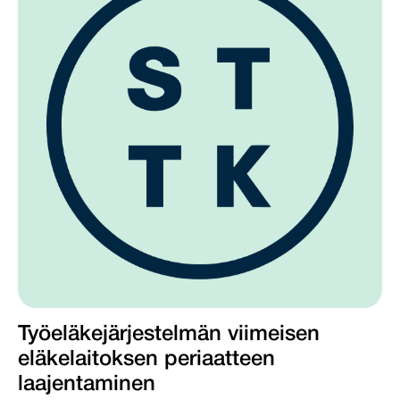
Työeläkejärjestelmän viimeisen
eläkelaitoksen periaatteen
laajentaminen