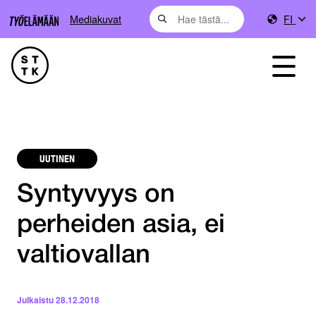
Mediakuvat
FI
UUTINEN
Syntyvyys on
perheiden asia, ei
valtiovallan
Julkaistu
28.12.2018