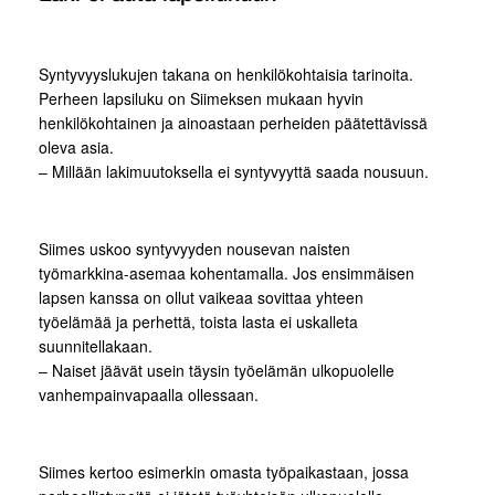
Syntyvyyslukujen takana on henkilökohtaisia tarinoita.
Perheen lapsiluku on Siimeksen mukaan hyvin
henkilökohtainen ja ainoastaan perheiden päätettävissä
oleva asia.
– Millään lakimuutoksella ei syntyvyyttä saada nousuun.
Siimes uskoo syntyvyyden nousevan naisten
työmarkkina-asemaa kohentamalla. Jos ensimmäisen
lapsen kanssa on ollut vaikeaa sovittaa yhteen
työelämää ja perhettä, toista lasta ei uskalleta
suunnitellakaan.
– Naiset jäävät usein täysin työelämän ulkopuolelle
vanhempainvapaalla ollessaan.
Siimes kertoo esimerkin omasta työpaikastaan, jossa