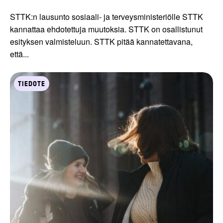
STTK:n lausunto sosiaali- ja terveysministeriölle STTK
kannattaa ehdotettuja muutoksia. STTK on osallistunut
esityksen valmisteluun. STTK pitää kannatettavana,
että...
TIEDOTE