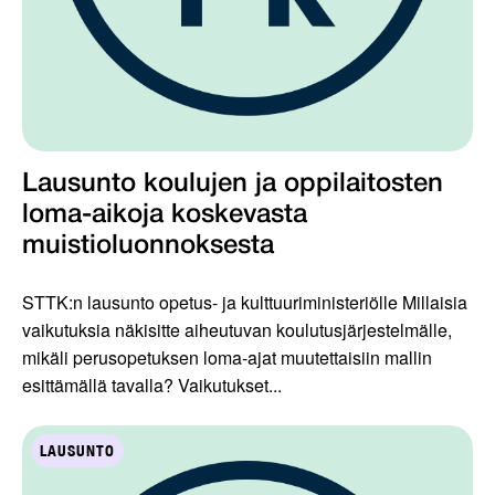
Lausunto koulujen ja oppilaitosten
loma-aikoja koskevasta
muistioluonnoksesta
STTK:n lausunto opetus- ja kulttuuriministeriölle Millaisia
vaikutuksia näkisitte aiheutuvan koulutusjärjestelmälle,
mikäli perusopetuksen loma-ajat muutettaisiin mallin
esittämällä tavalla? Vaikutukset...
LAUSUNTO