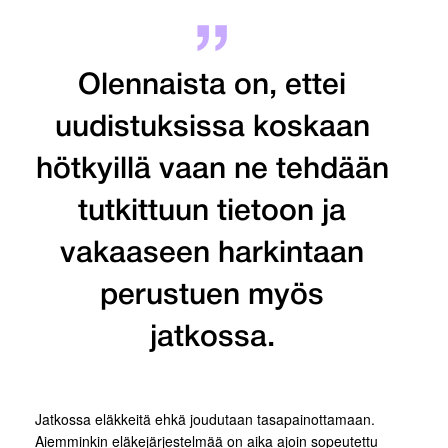
Olennaista on, ettei
uudistuksissa koskaan
hötkyillä vaan ne tehdään
tutkittuun tietoon ja
vakaaseen harkintaan
perustuen myös
jatkossa.
Jatkossa eläkkeitä ehkä joudutaan tasapainottamaan.
Aiemminkin eläkejärjestelmää on aika ajoin sopeutettu