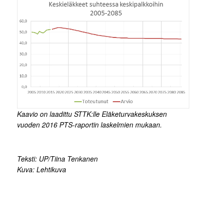
Kaavio on laadittu STTK:lle Eläketurvakeskuksen
vuoden 2016 PTS-raportin laskelmien mukaan.
Teksti: UP/Tiina Tenkanen
Kuva: Lehtikuva