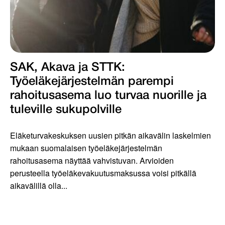
SAK, Akava ja STTK:
Työeläkejärjestelmän parempi
rahoitusasema luo turvaa nuorille ja
tuleville sukupolville
Eläketurvakeskuksen uusien pitkän aikavälin laskelmien
mukaan suomalaisen työeläkejärjestelmän
rahoitusasema näyttää vahvistuvan. Arvioiden
perusteella työeläkevakuutusmaksussa voisi pitkällä
aikavälillä olla...