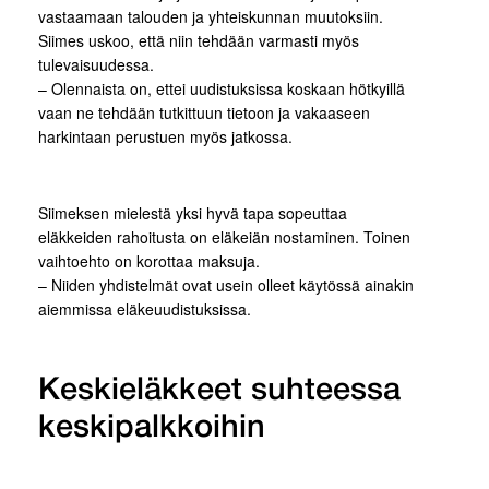
vastaamaan talouden ja yhteiskunnan muutoksiin.
Siimes uskoo, että niin tehdään varmasti myös
tulevaisuudessa.
– Olennaista on, ettei uudistuksissa koskaan hötkyillä
vaan ne tehdään tutkittuun tietoon ja vakaaseen
harkintaan perustuen myös jatkossa.
Siimeksen mielestä yksi hyvä tapa sopeuttaa
eläkkeiden rahoitusta on eläkeiän nostaminen. Toinen
vaihtoehto on korottaa maksuja.
– Niiden yhdistelmät ovat usein olleet käytössä ainakin
aiemmissa eläkeuudistuksissa.
Keskieläkkeet suhteessa
keskipalkkoihin