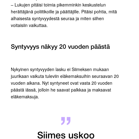
– Lukujen pitäisi toimia pikemminkin keskustelun
herättäjänä poliitikoille ja päättäjille. Pitäisi pohtia, mitä
alhaisesta syntyvyydestä seuraa ja miten siihen
voitaisiin vaikuttaa.
Syntyvyys näkyy 20 vuoden päästä
Nykyinen syntyvyyden lasku ei Siimeksen mukaan
juurikaan vaikuta tuleviin eläkemaksuihin seuraavan 20
vuoden aikana. Nyt syntyneet ovat vasta 20 vuoden
päästä iässä, jolloin he saavat palkkaa ja maksavat
eläkemaksuja.
Siimes uskoo