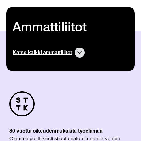
Ammattiliitot
Katso kaikki ammattiliitot
80 vuotta oikeudenmukaista työelämää
Olemme poliittisesti sitoutumaton ja moniarvoinen