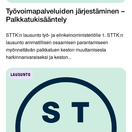
Työvoimapalveluiden järjestäminen –
Palkkatukisääntely
STTK:n lausunto työ- ja elinkeinoministeriölle 1. STTK:n
lausunto ammatillisen osaamisen parantamiseen
myönnettävän palkkatuen keston muuttamisesta
harkinnanvaraiseksi ja keston...
LAUSUNTO