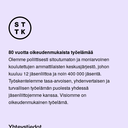
80 vuotta oikeudenmukaista työelämää
Olemme poliittisesti sitoutumaton ja moniarvoinen
koulutettujen ammattilaisten keskusjärjestö, johon
kuuluu 12 jäsenliittoa ja noin 400 000 jäsentä.
Työskentelemme tasa-arvoisen, yhdenvertaisen ja
turvallisen työelämän puolesta yhdessä
jäsenliittojemme kanssa. Visiomme on
oikeudenmukainen työelämä.
Yhteystiedot