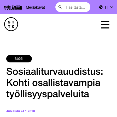
Mediakuvat
FI
BLOGI
Sosiaaliturvauudistus:
Kohti osallistavampia
työllisyyspalveluita
Julkaistu
24.1.2018