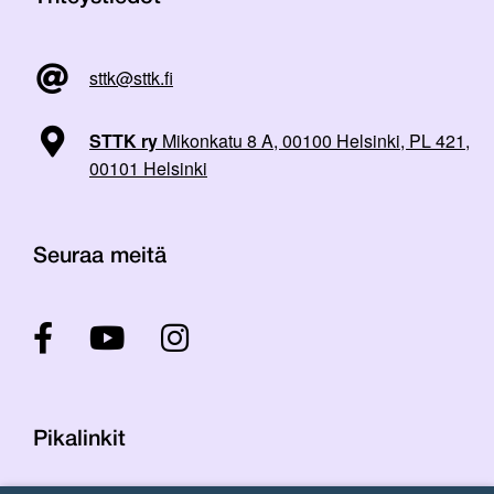
sttk@sttk.fi
STTK ry
Mikonkatu 8 A, 00100 Helsinki, PL 421,
00101 Helsinki
Seuraa meitä
Pikalinkit