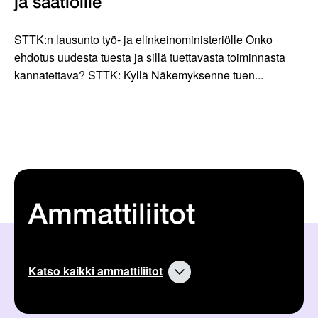
ja säätiöille
STTK:n lausunto työ- ja elinkeinoministeriölle Onko
ehdotus uudesta tuesta ja sillä tuettavasta toiminnasta
kannatettava? STTK: Kyllä Näkemyksenne tuen...
Ammattiliitot
Katso kaikki ammattiliitot