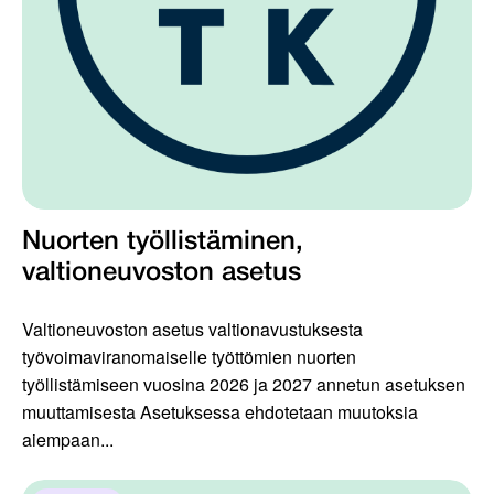
Nuorten työllistäminen,
valtioneuvoston asetus
Valtioneuvoston asetus valtionavustuksesta
työvoimaviranomaiselle työttömien nuorten
työllistämiseen vuosina 2026 ja 2027 annetun asetuksen
muuttamisesta Asetuksessa ehdotetaan muutoksia
aiempaan...