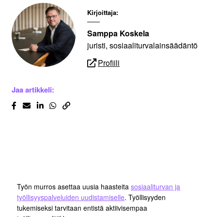
Kirjoittaja:
Samppa Koskela
juristi, sosiaaliturvalainsäädäntö
Profiili
Jaa artikkeli:
Työn murros asettaa uusia haasteita
sosiaaliturvan ja
työllisyyspalveluiden uudistamiselle
. Työllisyyden
tukemiseksi tarvitaan entistä aktiivisempaa