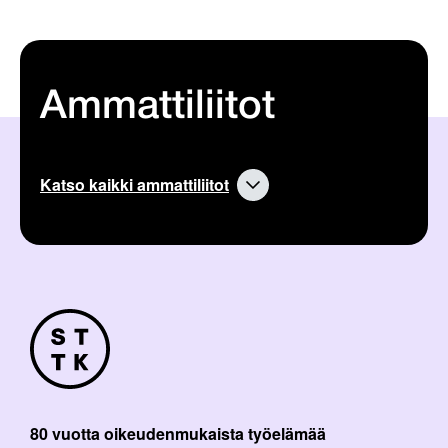
Ammattiliitot
Katso kaikki ammattiliitot
80 vuotta oikeudenmukaista työelämää