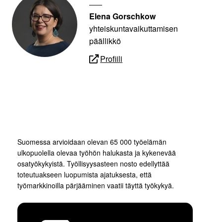
Elena Gorschkow
yhteiskuntavaikuttamisen
päällikkö
Profiili
Suomessa arvioidaan olevan 65 000 työelämän
ulkopuolella olevaa työhön halukasta ja kykenevää
osatyökykyistä. Työllisyysasteen nosto edellyttää
toteutuakseen luopumista ajatuksesta, että
työmarkkinoilla pärjääminen vaatii täyttä työkykyä.