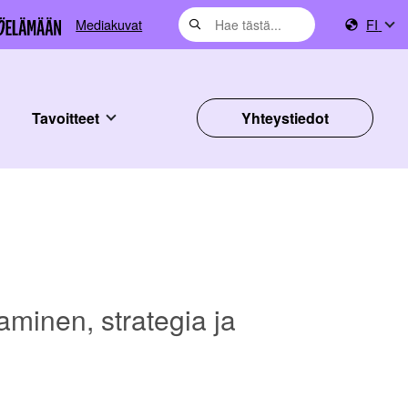
Mediakuvat
FI
Tavoitteet
Yhteystiedot
taminen, strategia ja