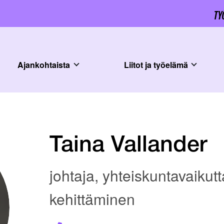
Ajankohtaista
Liitot ja työelämä
Taina Vallander
johtaja, yhteiskuntavaikut
kehittäminen