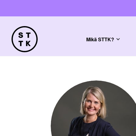
Mikä STTK?