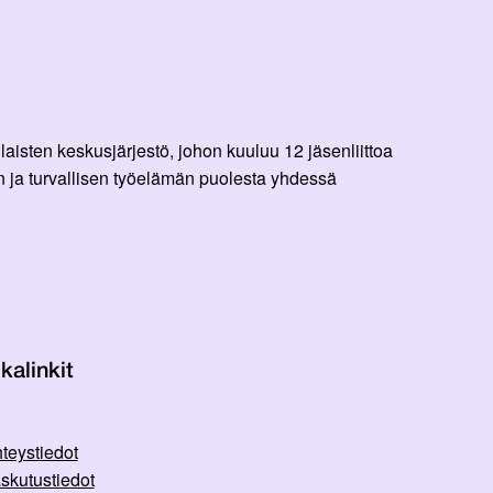
aisten keskusjärjestö, johon kuuluu 12 jäsenliittoa
 ja turvallisen työelämän puolesta yhdessä
kalinkit
teystiedot
skutustiedot