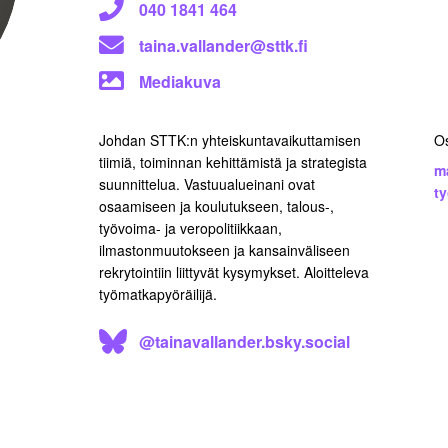
040 1841 464
taina.vallander@sttk.fi
Mediakuva
Johdan STTK:n yhteiskuntavaikuttamisen
O
tiimiä, toiminnan kehittämistä ja strategista
m
suunnittelua. Vastuualueinani ovat
t
osaamiseen ja koulutukseen, talous-,
työvoima- ja veropolitiikkaan,
ilmastonmuutokseen ja kansainväliseen
rekrytointiin liittyvät kysymykset. Aloitteleva
työmatkapyöräilijä.
@tainavallander.bsky.social