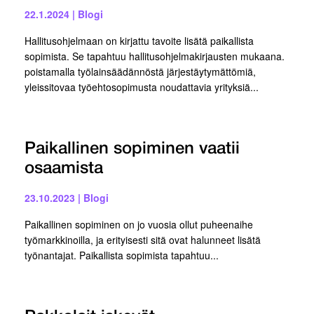
22.1.2024
|
Blogi
Hallitusohjelmaan on kirjattu tavoite lisätä paikallista
sopimista. Se tapahtuu hallitusohjelmakirjausten mukaana.
poistamalla työlainsäädännöstä järjestäytymättömiä,
yleissitovaa työehtosopimusta noudattavia yrityksiä...
Paikallinen sopiminen vaatii
osaamista
23.10.2023
|
Blogi
Paikallinen sopiminen on jo vuosia ollut puheenaihe
työmarkkinoilla, ja erityisesti sitä ovat halunneet lisätä
työnantajat. Paikallista sopimista tapahtuu...