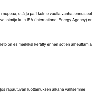
 nopeaa, että jo pari-kolme vuotta vanhat ennusteet
ava toimija kuin IEA (International Energy Agency) on
eto on esimerkiksi kerätty ennen sotien aiheuttamia
n, jos rapautuvan luottamuksen aikana valitsemme