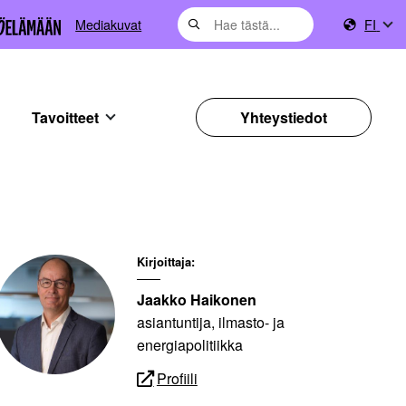
Mediakuvat
FI
Tavoitteet
Yhteystiedot
Kirjoittaja:
Jaakko Haikonen
asiantuntija, ilmasto- ja
energiapolitiikka
Profiili