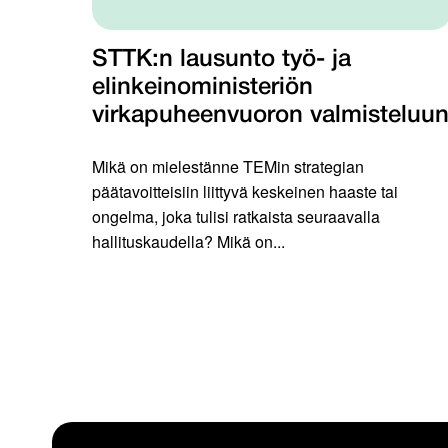
STTK:n lausunto työ- ja
elinkeinoministeriön
virkapuheenvuoron valmisteluu
Mikä on mielestänne TEMin strategian
päätavoitteisiin liittyvä keskeinen haaste tai
ongelma, joka tulisi ratkaista seuraavalla
hallituskaudella? Mikä on...