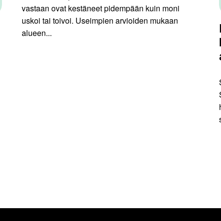
vastaan ovat kestäneet pidempään kuin moni
uskoi tai toivoi. Useimpien arvioiden mukaan
alueen...
n