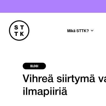
Mikä STTK?
BLOGI
Vihreä siirtymä v
ilmapiiriä