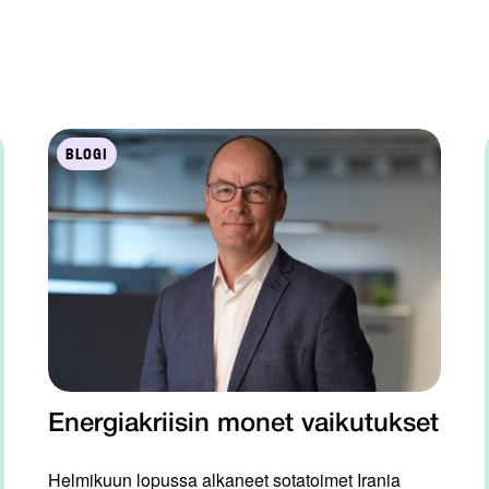
BLOGI
Energiakriisin monet vaikutukset
Helmikuun lopussa alkaneet sotatoimet Irania