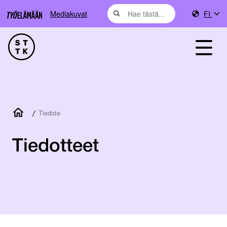
Mediakuvat
FI
/
Tiedote
Tiedotteet