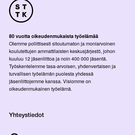
80 vuotta oikeudenmukaista työelämää
Olemme poliittisesti sitoutumaton ja moniarvoinen
koulutettujen ammattilaisten keskusjärjestö, johon
kuuluu 12 jäsenliittoa ja noin 400 000 jäsentä.
Työskentelemme tasa-arvoisen, yhdenvertaisen ja
turvallisen työelämän puolesta yhdessä
jäsenliittojemme kanssa. Visiomme on
oikeudenmukainen työelämä.
Yhteystiedot