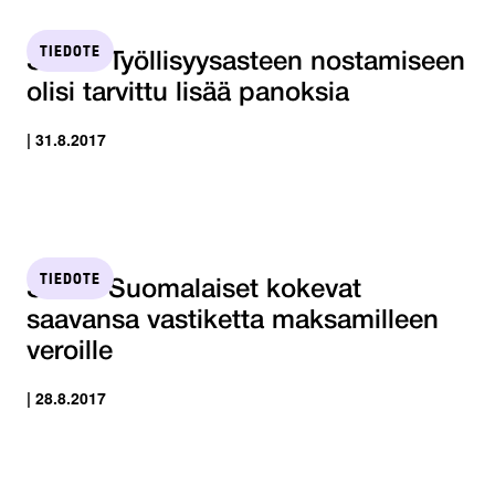
TIEDOTE
STTK: Työllisyysasteen nostamiseen
olisi tarvittu lisää panoksia
| 31.8.2017
TIEDOTE
STTK: Suomalaiset kokevat
saavansa vastiketta maksamilleen
veroille
| 28.8.2017