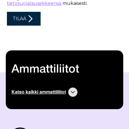
Ammattiliitot
Katso kaikki ammattiliitot