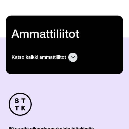
Ammattiliitot
Katso kaikki ammattiliitot
80 vuotta oikeudenmukaista työelämää