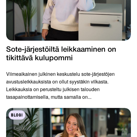
Sote-järjestöiltä leikkaaminen on
tikittävä kulupommi
Viimeaikainen julkinen keskustelu sote-järjestöjen
avustusleikkauksista on ollut syystäkin vilkasta.
Leikkauksia on perusteltu julkisen talouden
tasapainottamisella, mutta samalla on...
BLOGI