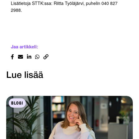
Lisätietoja STTK:ssa: Riitta Työläjärvi, puhelin 040 827
2988.
Jaa artikkeli:
Lue lisää
BLOGI