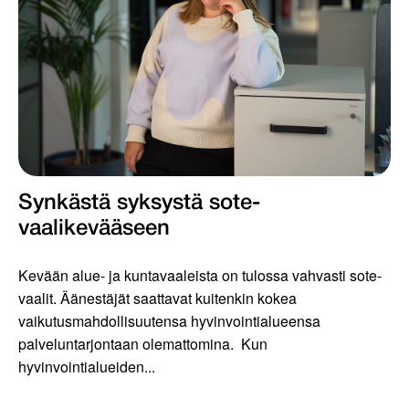
Synkästä syksystä sote-
vaalikevääseen
Kevään alue- ja kuntavaaleista on tulossa vahvasti sote-
vaalit. Äänestäjät saattavat kuitenkin kokea
vaikutusmahdollisuutensa hyvinvointialueensa
palveluntarjontaan olemattomina. Kun
hyvinvointialueiden...