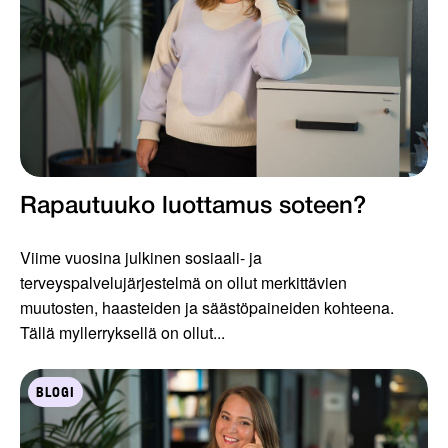
Rapautuuko luottamus soteen?
Viime vuosina julkinen sosiaali- ja
terveyspalvelujärjestelmä on ollut merkittävien
muutosten, haasteiden ja säästöpaineiden kohteena.
Tällä myllerryksellä on ollut...
BLOGI