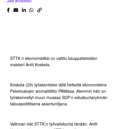
Jaa artikkeli:
STTK:n ekonomistiksi on valittu kauppatieteiden
maisteri Antti Koskela.
Koskela (29) työskentelee tällä hetkellä ekonomistina
Palvelualojen ammattiliitto PAMissa. Aiemmin hän on
työskennellyt muun muassa SDP:n eduskuntaryhmän
talouspoliittisena asiantuntijana.
Valinnan teki STTK:n työvaliokunta tänään. Antti