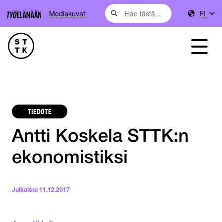
Mediakuvat
FI
TIEDOTE
Antti Koskela STTK:n
ekonomistiksi
Julkaistu
11.12.2017