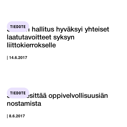
TIEDOTE
STTK:n hallitus hyväksyi yhteiset
laatutavoitteet syksyn
liittokierrokselle
| 14.6.2017
TIEDOTE
STTK esittää oppivelvollisuusiän
nostamista
| 8.6.2017