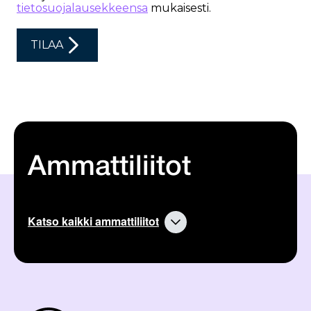
Ammattiliitot
Katso kaikki ammattiliitot