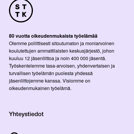
80 vuotta oikeudenmukaista työelämää
Olemme poliittisesti sitoutumaton ja moniarvoinen
koulutettujen ammattilaisten keskusjärjestö, johon
kuuluu 12 jäsenliittoa ja noin 400 000 jäsentä.
Työskentelemme tasa-arvoisen, yhdenvertaisen ja
turvallisen työelämän puolesta yhdessä
jäsenliittojemme kanssa. Visiomme on
oikeudenmukainen työelämä.
Yhteystiedot