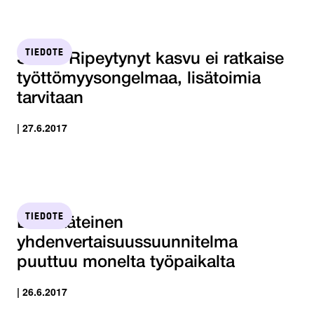
TIEDOTE
STTK: Ripeytynyt kasvu ei ratkaise
työttömyysongelmaa, lisätoimia
tarvitaan
| 27.6.2017
TIEDOTE
Lakisääteinen
yhdenvertaisuussuunnitelma
puuttuu monelta työpaikalta
| 26.6.2017