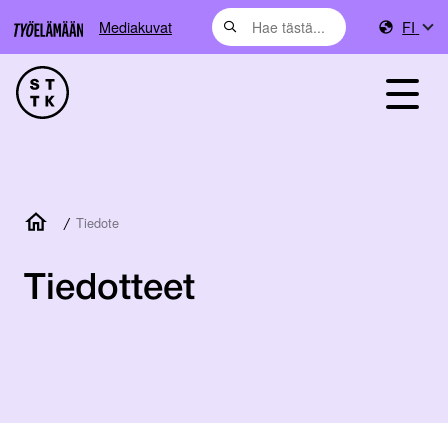
Mediakuvat
FI
/
Tiedote
Tiedotteet