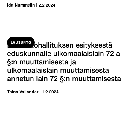
Ida Nummelin | 2.2.2024
LAUSUNTO
Lausuntohallituksen esityksestä
eduskunnalle ulkomaalaislain 72 a
§:n muuttamisesta ja
ulkomaalaislain muuttamisesta
annetun lain 72 §:n muuttamisesta
Taina Vallander | 1.2.2024