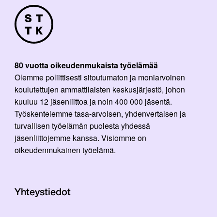
80 vuotta oikeudenmukaista työelämää
Olemme poliittisesti sitoutumaton ja moniarvoinen
koulutettujen ammattilaisten keskusjärjestö, johon
kuuluu 12 jäsenliittoa ja noin 400 000 jäsentä.
Työskentelemme tasa-arvoisen, yhdenvertaisen ja
turvallisen työelämän puolesta yhdessä
jäsenliittojemme kanssa. Visiomme on
oikeudenmukainen työelämä.
Yhteystiedot