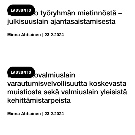
LAUSUNTO
Lausunto työryhmän mietinnöstä –
julkisuuslain ajantasaistamisesta
Minna Ahtiainen | 23.2.2024
LAUSUNTO
Lausuntovalmiuslain
varautumisvelvollisuutta koskevasta
muistiosta sekä valmiuslain yleisistä
kehittämistarpeista
Minna Ahtiainen | 23.2.2024