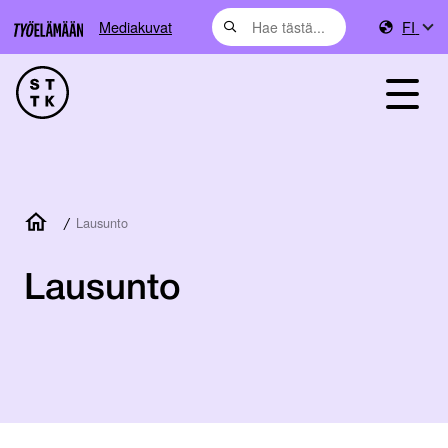
Mediakuvat
FI
/
Lausunto
Lausunto