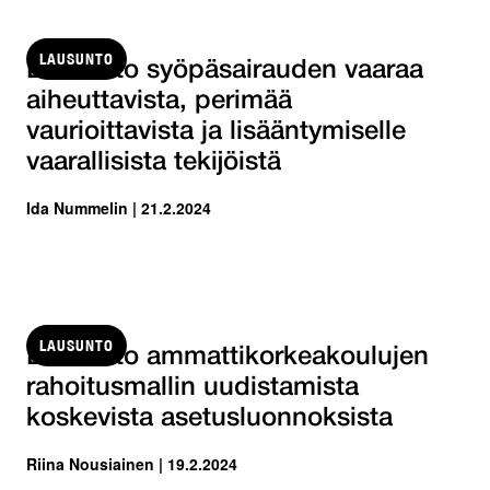
LAUSUNTO
Lausunto syöpäsairauden vaaraa
aiheuttavista, perimää
vaurioittavista ja lisääntymiselle
vaarallisista tekijöistä
Ida Nummelin | 21.2.2024
LAUSUNTO
Lausunto ammattikorkeakoulujen
rahoitusmallin uudistamista
koskevista asetusluonnoksista
Riina Nousiainen | 19.2.2024