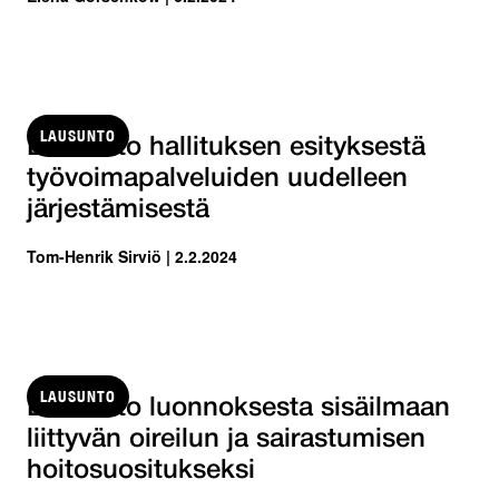
LAUSUNTO
Lausunto hallituksen esityksestä
työvoimapalveluiden uudelleen
järjestämisestä
Tom-Henrik Sirviö | 2.2.2024
LAUSUNTO
Lausunto luonnoksesta sisäilmaan
liittyvän oireilun ja sairastumisen
hoitosuositukseksi