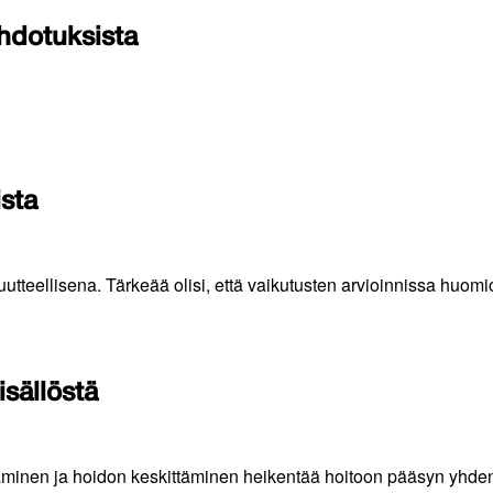
dotuksista
sta
uutteellisena. Tärkeää olisi, että vaikutusten arvioinnissa huom
isällöstä
inen ja hoidon keskittäminen heikentää hoitoon pääsyn yhdenv