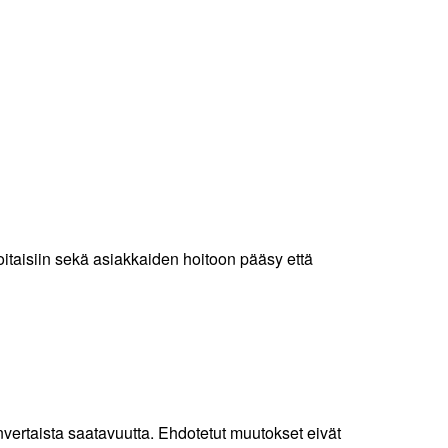
ioitaisiin sekä asiakkaiden hoitoon pääsy että
ertaista saatavuutta. Ehdotetut muutokset eivät