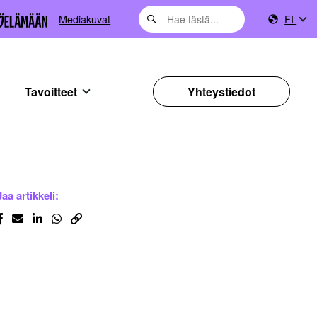
Mediakuvat
FI
Tavoitteet
Yhteystiedot
Jaa artikkeli: