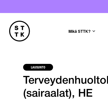
Mikä STTK?
LAUSUNTO
Terveydenhuolto
(sairaalat), HE