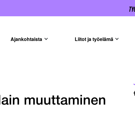
Ajankohtaista
Liitot ja työelämä
lain muuttaminen