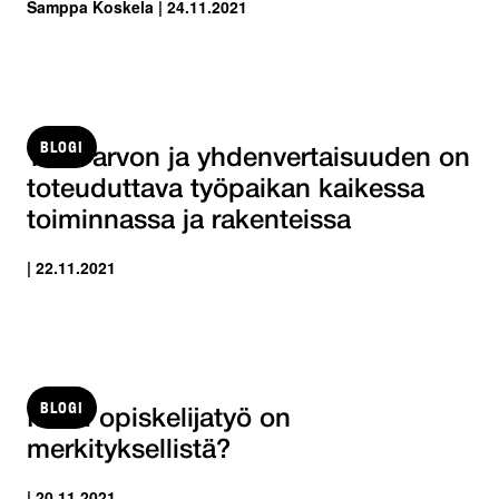
Samppa Koskela | 24.11.2021
BLOGI
Tasa-arvon ja yhdenvertaisuuden on
toteuduttava työpaikan kaikessa
toiminnassa ja rakenteissa
| 22.11.2021
BLOGI
Miksi opiskelijatyö on
merkityksellistä?
| 20.11.2021