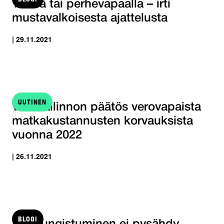
Töissä tai perhevapaalla – irti
mustavalkoisesta ajattelusta
| 29.11.2021
UUTINEN
Verohallinnon päätös verovapaista
matkakustannusten korvauksista
vuonna 2022
| 26.11.2021
BLOGI