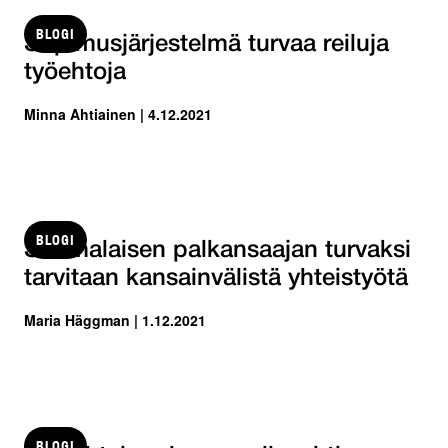
BLOGI
Sopimusjärjestelmä turvaa reiluja
työehtoja
Minna Ahtiainen | 4.12.2021
BLOGI
Suomalaisen palkansaajan turvaksi
tarvitaan kansainvälistä yhteistyötä
Maria Häggman | 1.12.2021
BLOGI