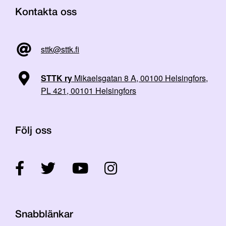
Kontakta oss
sttk@sttk.fi
STTK ry
Mikaelsgatan 8 A, 00100 Helsingfors,
PL 421, 00101 Helsingfors
Följ oss
Snabblänkar