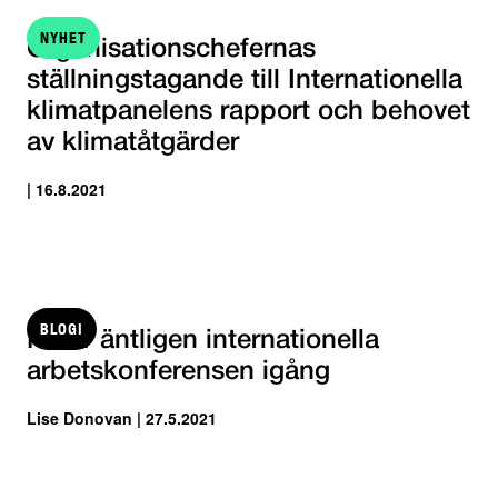
NYHET
Organisationschefernas
ställningstagande till Internationella
klimatpanelens rapport och behovet
av klimatåtgärder
| 16.8.2021
BLOGI
Nu är äntligen internationella
arbetskonferensen igång
Lise Donovan | 27.5.2021