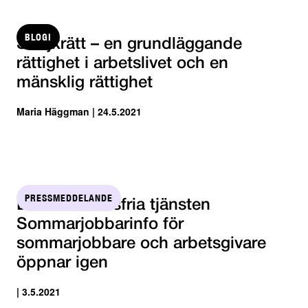
BLOGI
Strejkrätt – en grundläggande
rättighet i arbetslivet och en
mänsklig rättighet
Maria Häggman | 24.5.2021
PRESSMEDDELANDE
Den kostnadsfria tjänsten
Sommarjobbarinfo för
sommarjobbare och arbetsgivare
öppnar igen
| 3.5.2021