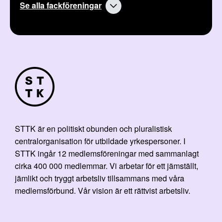
Se alla fackföreningar
STTK är en politiskt obunden och pluralistisk
centralorganisation för utbildade yrkespersoner. I
STTK ingår 12 medlemsföreningar med sammanlagt
cirka 400 000 medlemmar. Vi arbetar för ett jämställt,
jämlikt och tryggt arbetsliv tillsammans med våra
medlemsförbund. Vår vision är ett rättvist arbetsliv.