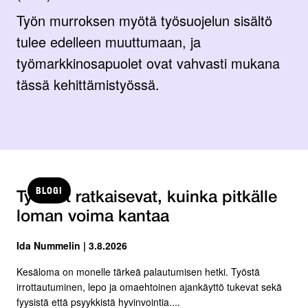
Työn murroksen myötä työsuojelun sisältö
tulee edelleen muuttumaan, ja
työmarkkinosapuolet ovat vahvasti mukana
tässä kehittämistyössä.
BLOGI
Työolot ratkaisevat, kuinka pitkälle
loman voima kantaa
Ida Nummelin | 3.8.2026
Kesäloma on monelle tärkeä palautumisen hetki. Työstä
irrottautuminen, lepo ja omaehtoinen ajankäyttö tukevat sekä
fyysistä että psyykkistä hyvinvointia....