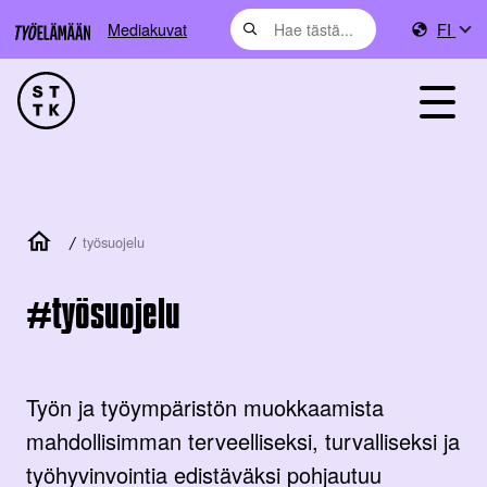
Mediakuvat
FI
/
työsuojelu
työsuojelu
Työn ja työympäristön muokkaamista
mahdollisimman terveelliseksi, turvalliseksi ja
työhyvinvointia edistäväksi pohjautuu