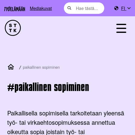
Mediakuvat
FI
/
paikallinen sopiminen
paikallinen sopiminen
Paikallisella sopimisella tarkoitetaan yleensä
työ- tai virkaehtosopimuksessa annettua
oikeutta sopia joistain työ- tai