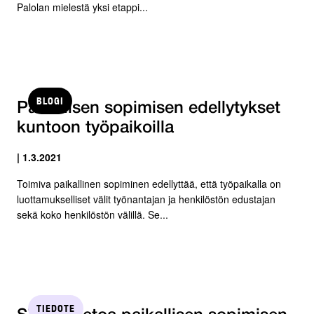
Palolan mielestä yksi etappi...
BLOGI
Paikallisen sopimisen edellytykset
kuntoon työpaikoilla
| 1.3.2021
Toimiva paikallinen sopiminen edellyttää, että työpaikalla on
luottamukselliset välit työnantajan ja henkilöstön edustajan
sekä koko henkilöstön välillä. Se...
TIEDOTE