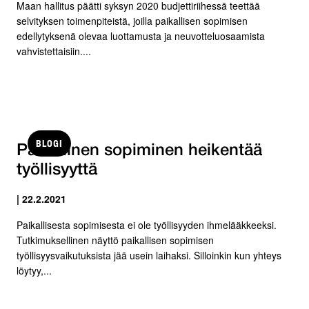
Maan hallitus päätti syksyn 2020 budjettiriihessä teettää
selvityksen toimenpiteistä, joilla paikallisen sopimisen
edellytyksenä olevaa luottamusta ja neuvotteluosaamista
vahvistettaisiin....
BLOGI
Paikallinen sopiminen heikentää
työllisyyttä
| 22.2.2021
Paikallisesta sopimisesta ei ole työllisyyden ihmelääkkeeksi.
Tutkimuksellinen näyttö paikallisen sopimisen
työllisyysvaikutuksista jää usein laihaksi. Silloinkin kun yhteys
löytyy,...