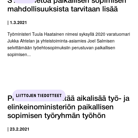
STTK: Tietoa paikallisen sopimisen
mahdollisuuksista tarvitaan lisää
| 1.3.2021
Työministeri Tuula Haatainen nimesi syksyllä 2020 varatuomari
Jukka Ahtelan ja yhteistoiminta-asiamies Joel Salmisen
selvittämään työehtosopimuksiin perustuvan paikallisen
sopimisen...
LIITTOJEN TIEDOTTEET
Pron hallitus esittää aikalisää työ- ja
elinkeinoministeriön paikallisen
sopimisen työryhmän työhön
| 23.2.2021