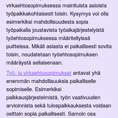
virkaehtosopimuksessa mainituista asioista
työpaikkakohtaisesti toisin. Kysymys voi olla
esimerkiksi mahdollisuudesta sopia
työpaikalla joustavista työaikajärjestelyistä
työehtosopimuksessa määritellyissä
puitteissa. Mikäli asiasta ei paikallisesti sovita
toisin, noudatetaan työehtosopimuksen
määräystä sellaisenaan.
Työ- ja virkaehtosopimukset
antavat yhä
enemmän mahdollisuuksia paikalliselle
sopimiselle. Esimerkiksi
palkkausjärjestelmistä, työn vaativuuden
arvioinnista sekä tulospalkkauksesta voidaan
osittain sopia paikallisesti. Samoin osa