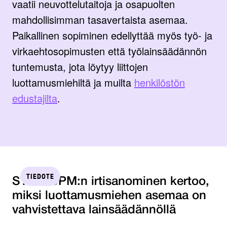
vaatii neuvottelutaitoja ja osapuolten
mahdollisimman tasavertaista asemaa.
Paikallinen sopiminen edellyttää myös työ- ja
virkaehtosopimusten että työlainsäädännön
tuntemusta, jota löytyy liittojen
luottamusmiehiltä ja muilta
henkilöstön
edustajilta
.
TIEDOTE
STTK: UPM:n irtisanominen kertoo,
miksi luottamusmiehen asemaa on
vahvistettava lainsäädännöllä