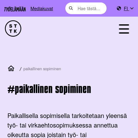
Mediakuvat
FI
/
paikallinen sopiminen
paikallinen sopiminen
Paikallisella sopimisella tarkoitetaan yleensä
työ- tai virkaehtosopimuksessa annettua
oikeutta sopia joistain työ- tai