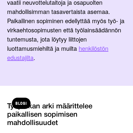
vaatii neuvottelutaitoja ja osapuolten
mahdollisimman tasavertaista asemaa.
Paikallinen sopiminen edellyttää myös työ- ja
virkaehtosopimusten että työlainsäädännön
tuntemusta, jota löytyy liittojen
luottamusmiehiltä ja muilta
henkilöstön
edustajilta
.
BLOGI
Työpaikan arki määrittelee
paikallisen sopimisen
mahdollisuudet