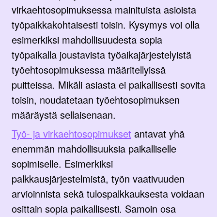
virkaehtosopimuksessa mainituista asioista
työpaikkakohtaisesti toisin. Kysymys voi olla
esimerkiksi mahdollisuudesta sopia
työpaikalla joustavista työaikajärjestelyistä
työehtosopimuksessa määritellyissä
puitteissa. Mikäli asiasta ei paikallisesti sovita
toisin, noudatetaan työehtosopimuksen
määräystä sellaisenaan.
Työ- ja virkaehtosopimukset
antavat yhä
enemmän mahdollisuuksia paikalliselle
sopimiselle. Esimerkiksi
palkkausjärjestelmistä, työn vaativuuden
arvioinnista sekä tulospalkkauksesta voidaan
osittain sopia paikallisesti. Samoin osa