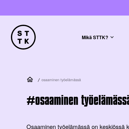
Mikä STTK?
/
osaaminen työelämässä
osaaminen työelämäss
Osaaminen työelämässä on keskiössä ku