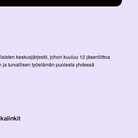
aisten keskusjärjestö, johon kuuluu 12 jäsenliittoa
 ja turvallisen työelämän puolesta yhdessä
kalinkit