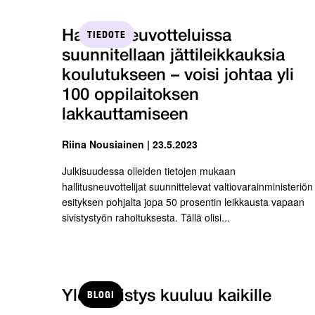
TIEDOTE
Hallitusneuvotteluissa
suunnitellaan jättileikkauksia
koulutukseen – voisi johtaa yli
100 oppilaitoksen
lakkauttamiseen
Riina Nousiainen | 23.5.2023
Julkisuudessa olleiden tietojen mukaan
hallitusneuvottelijat suunnittelevat valtiovarainministeriön
esityksen pohjalta jopa 50 prosentin leikkausta vapaan
sivistystyön rahoituksesta. Tällä olisi...
BLOGI
Yleissivistys kuuluu kaikille