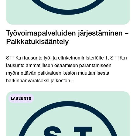
Työvoimapalveluiden järjestäminen –
Palkkatukisääntely
STTK:n lausunto työ- ja elinkeinoministeriölle 1. STTK:n
lausunto ammatillisen osaamisen parantamiseen
myönnettävän palkkatuen keston muuttamisesta
harkinnanvaraiseksi ja keston...
LAUSUNTO