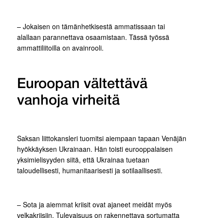
– Jokaisen on tämänhetkisestä ammatissaan tai
alallaan parannettava osaamistaan. Tässä työssä
ammattiliitoilla on avainrooli.
Euroopan vältettävä
vanhoja virheitä
Saksan liittokansleri tuomitsi aiempaan tapaan Venäjän
hyökkäyksen Ukrainaan. Hän toisti eurooppalaisen
yksimielisyyden siitä, että Ukrainaa tuetaan
taloudellisesti, humanitaarisesti ja sotilaallisesti.
– Sota ja aiemmat kriisit ovat ajaneet meidät myös
velkakriisiin. Tulevaisuus on rakennettava sortumatta