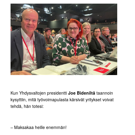
Kun Yhdysvaltojen presidentti
Joe Bideniltä
taannoin
kysyttiin, mitä työvoimapulasta kärsivät yritykset voivat
tehdä, hän totesi:
– Maksakaa heille enemmän!