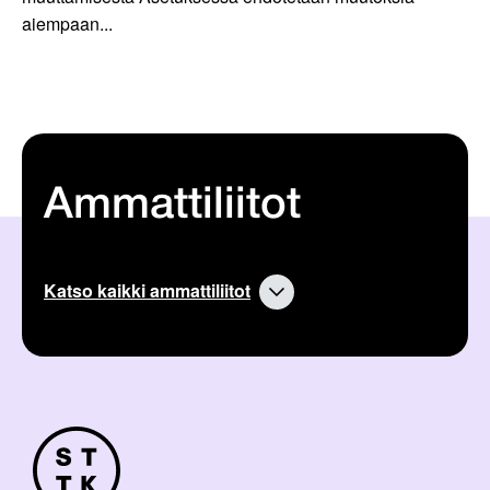
aiempaan...
Ammattiliitot
Katso kaikki ammattiliitot