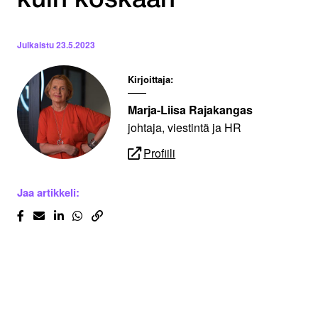
kuin koskaan
Julkaistu
23.5.2023
Kirjoittaja:
Marja-Liisa Rajakangas
johtaja, viestintä ja HR
Profiili
Jaa artikkeli: