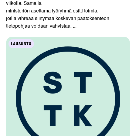
viikolla. Samalla
ministeriön asettama työryhmä esitti toimia,
joilla vihreää siirtymää koskevan päätöksenteon
tietopohjaa voidaan vahvistaa. ...
LAUSUNTO