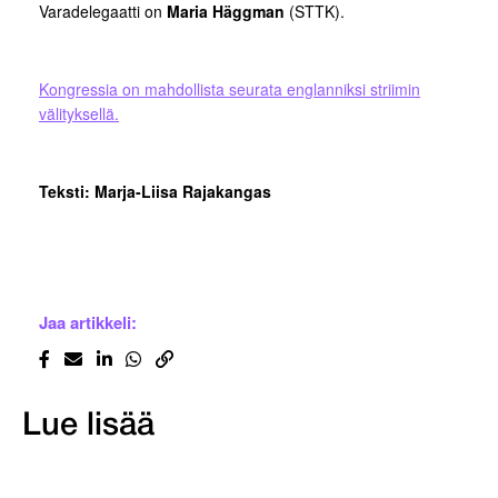
Varadelegaatti on
Maria Häggman
(STTK).
Kongressia on mahdollista seurata englanniksi striimin
välityksellä.
Teksti: Marja-Liisa Rajakangas
Jaa artikkeli:
Lue lisää