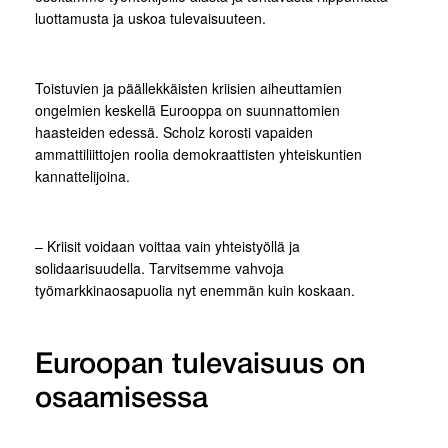
luottamusta ja uskoa tulevaisuuteen.
Toistuvien ja päällekkäisten kriisien aiheuttamien
ongelmien keskellä Eurooppa on suunnattomien
haasteiden edessä. Scholz korosti vapaiden
ammattiliittojen roolia demokraattisten yhteiskuntien
kannattelijoina.
– Kriisit voidaan voittaa vain yhteistyöllä ja
solidaarisuudella. Tarvitsemme vahvoja
työmarkkinaosapuolia nyt enemmän kuin koskaan.
Euroopan tulevaisuus on
osaamisessa