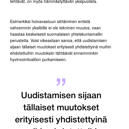
tehtävät, on myös hämmästyttävän yksipuolista.
Esimerkiksi hoivavastuun siirtäminen entistä
vahvemmin yksilöille ei ole tekninen muutos, vaan
haastaa keskeisesti suomalaisen yhteiskuntamallin
perusteita. Voisi oikeastaan sanoa, että uudistamisen
sijaan tällaiset muutokset erityisesti yhdistettyinä muihin
ehdotettuihin muutoksiin tähtäävät ennemminkin
hyvinvointivaltion purkamiseen.
Uudistamisen sijaan
tällaiset muutokset
erityisesti yhdistettyinä