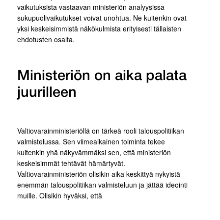
vaikutuksista vastaavan ministeriön analyysissa
sukupuolivaikutukset voivat unohtua. Ne kuitenkin ovat
yksi keskeisimmistä näkökulmista erityisesti tällaisten
ehdotusten osalta.
Ministeriön on aika palata
juurilleen
Valtiovarainministeriöllä on tärkeä rooli talouspolitiikan
valmistelussa. Sen viimeaikainen toiminta tekee
kuitenkin yhä näkyvämmäksi sen, että ministeriön
keskeisimmät tehtävät hämärtyvät.
Valtiovarainministeriön olisikin aika keskittyä nykyistä
enemmän talouspolitiikan valmisteluun ja jättää ideointi
muille. Olisikin hyväksi, että