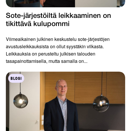
Sote-järjestöiltä leikkaaminen on
tikittävä kulupommi
Viimeaikainen julkinen keskustelu sote-järjestöjen
avustusleikkauksista on ollut syystäkin vilkasta.
Leikkauksia on perusteltu julkisen talouden
tasapainottamisella, mutta samalla on...
BLOGI