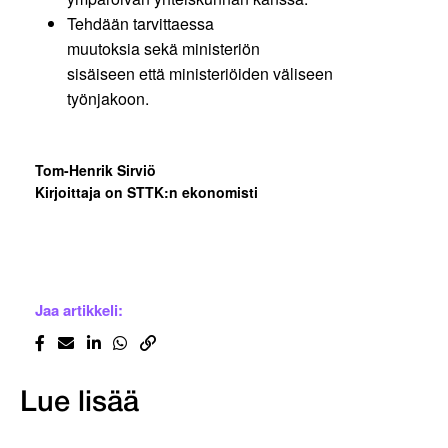
Tehdään tarvittaessa
muutoksia sekä ministeriön
sisäiseen että ministeriöiden väliseen
työnjakoon.
Tom-Henrik Sirviö
Kirjoittaja on STTK:n ekonomisti
Jaa artikkeli:
Lue lisää