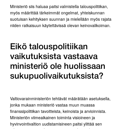
Ministeriö siis haluaa paitsi valmistella talouspolitiikan,
myös määrittää tärkeimmät ongelmat, yhteiskunnan
suotuisan kehityksen suunnan ja mielellään myös rajata
niiden ratkaisuun käytettävissä olevan keinovalikoiman.
Eikö talouspolitiikan
vaikutuksista vastaava
ministeriö ole huolissaan
sukupuolivaikutuksista?
Valtiovarainministeriön tehtävät määrätään asetuksella,
jonka mukaan ministeriö vastaa muun muassa
finanssipolitiikan tavoitteista, keinoista ja arvioinnista.
Ministeriön viimeaikainen toiminta visioineen ja
hyvinvointivaltion uudistamisineen paitsi ylittää sen