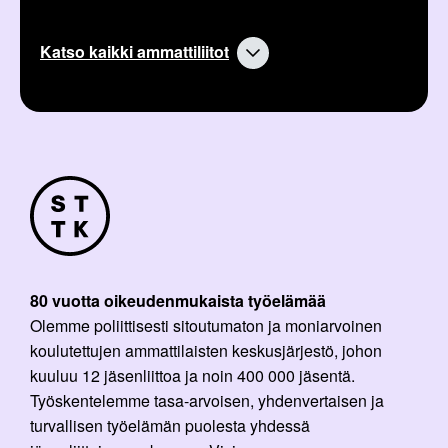
Katso kaikki ammattiliitot
80 vuotta oikeudenmukaista työelämää
Olemme poliittisesti sitoutumaton ja moniarvoinen
koulutettujen ammattilaisten keskusjärjestö, johon
kuuluu 12 jäsenliittoa ja noin 400 000 jäsentä.
Työskentelemme tasa-arvoisen, yhdenvertaisen ja
turvallisen työelämän puolesta yhdessä