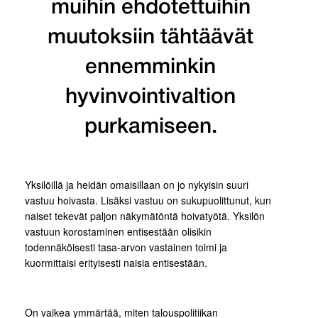
muihin ehdotettuihin
muutoksiin tähtäävät
ennemminkin
hyvinvointivaltion
purkamiseen.
Yksilöillä ja heidän omaisillaan on jo nykyisin suuri
vastuu hoivasta. Lisäksi vastuu on sukupuolittunut, kun
naiset tekevät paljon näkymätöntä hoivatyötä. Yksilön
vastuun korostaminen entisestään olisikin
todennäköisesti tasa-arvon vastainen toimi ja
kuormittaisi erityisesti naisia entisestään.
On vaikea ymmärtää, miten talouspolitiikan