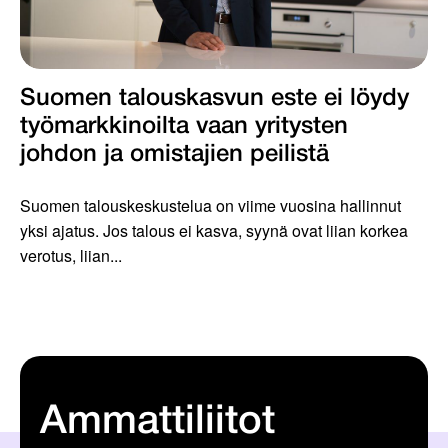
Suomen talouskasvun este ei löydy
työmarkkinoilta vaan yritysten
johdon ja omistajien peilistä
Suomen talouskeskustelua on viime vuosina hallinnut
yksi ajatus. Jos talous ei kasva, syynä ovat liian korkea
verotus, liian...
Ammattiliitot