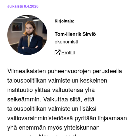
Julkaistu
8.4.2026
Kirjoittaja:
Tom-Henrik Sirviö
ekonomisti
Profiili
Viimeaikaisten puheenvuorojen perusteella
talouspolitiikan valmistelun keskeinen
instituutio ylittää valtuutensa yhä
selkeämmin. Vaikuttaa siltä, että
talouspolitiikan valmistelun lisäksi
valtiovarainministeriössä pyritään linjaamaan
yhä enemmän myös yhteiskunnan