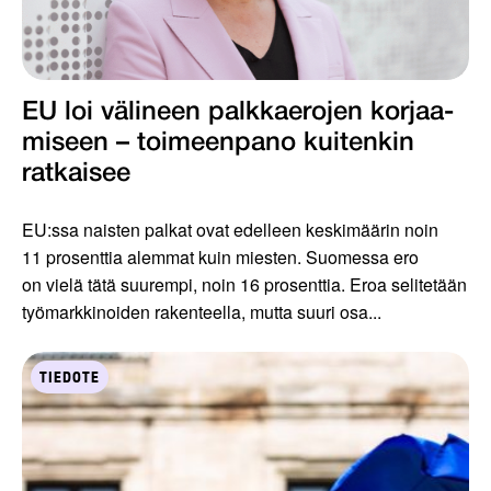
EU loi välineen palkkaerojen korjaa­
miseen – toimeenpano kuiten­kin
ratkaisee
EU:ssa naisten palkat ovat edelleen keskimäärin noin
11 prosenttia alemmat kuin miesten. Suomessa ero
on vielä tätä suurempi, noin 16 prosenttia. Eroa selitetään
työmarkkinoiden rakenteella, mutta suuri osa...
TIEDOTE