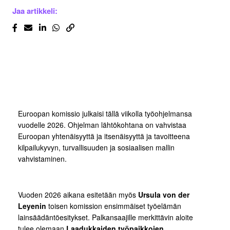
Jaa artikkeli:
Euroopan komissio julkaisi tällä viikolla työohjelmansa
vuodelle 2026. Ohjelman lähtökohtana on vahvistaa
Euroopan yhtenäisyyttä ja itsenäisyyttä ja tavoitteena
kilpailukyvyn, turvallisuuden ja sosiaalisen mallin
vahvistaminen.
Vuoden 2026 aikana esitetään myös
Ursula von der
Leyenin
toisen komission ensimmäiset työelämän
lainsäädäntöesitykset. Palkansaajille merkittävin aloite
tulee olemaan
Laadukkaiden työpaikkojen