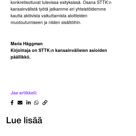
konkretisoituvat tulevissa esityksissä. Osana STTK:n
kansainvälistä työtä jatkamme eri yhteistöidemme
kautta aktiivista vaikuttamista aloitteiden
muotoutumiseen ja niiden sisältöihin.
Maria Häggman
Kirjoittaja on STTK:n kansainvälisten asioiden
päällikkö.
Jaa artikkeli:
Lue lisää