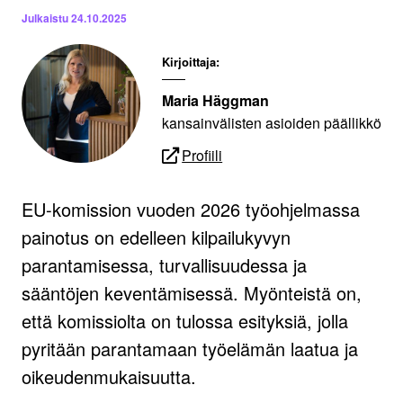
Julkaistu
24.10.2025
Kirjoittaja:
Maria Häggman
kansainvälisten asioiden päällikkö
Profiili
EU-komission vuoden 2026 työohjelmassa
painotus on edelleen kilpailukyvyn
parantamisessa, turvallisuudessa ja
sääntöjen keventämisessä. Myönteistä on,
että komissiolta on tulossa esityksiä, jolla
pyritään parantamaan työelämän laatua ja
oikeudenmukaisuutta.