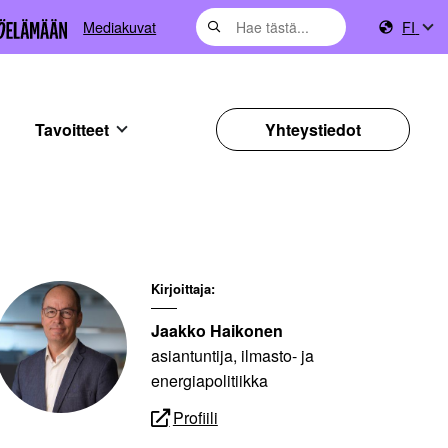
Mediakuvat
FI
Tavoitteet
Yhteystiedot
Kirjoittaja:
Jaakko Haikonen
asiantuntija, ilmasto- ja
energiapolitiikka
Profiili