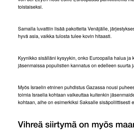
toistaiseksi.
Samalla luvattiin lisää pakotteita Venäjälle, järjestyk
hyvä asia, vaikka tulosta tulee kovin hitaasti.
Kyynikko sisälläni kysyykin, onko Euroopalla halua ja
jäsenmaissa populistien kannatus on edelleen suurta 
Myös Israelin etninen puhdistus Gazassa nousi puheessa e
toimia Israelia kohtaan vaikeuttaa kuitenkin jäsenmaide
kohtaan, aihe on esimerkiksi Saksalle sisäpoliittisesti 
Vihreä siirtymä on myös maa