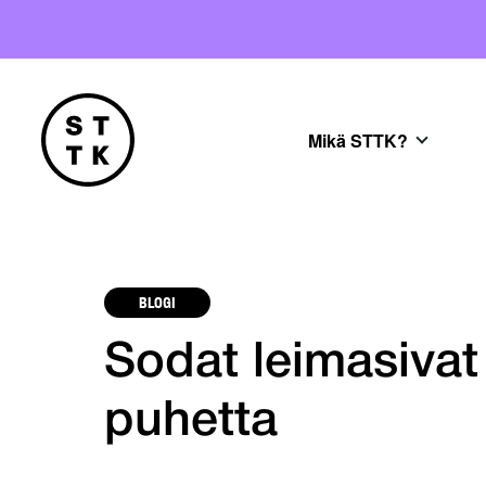
Mikä STTK?
BLOGI
Sodat leimasivat
puhetta