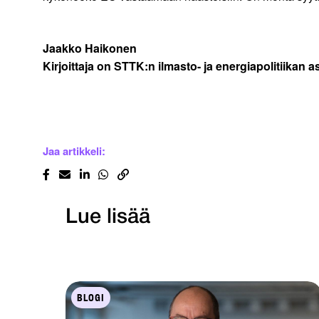
Jaakko Haikonen
Kirjoittaja on STTK:n ilmasto- ja energiapolitiikan a
Jaa artikkeli:
Lue lisää
BLOGI