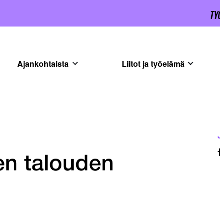
Ajankohtaista
Liitot ja työelämä
sen talouden