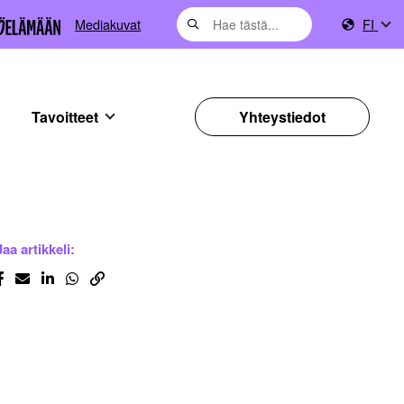
Mediakuvat
FI
Tavoitteet
Yhteystiedot
Jaa artikkeli: