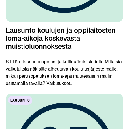
Lausunto koulujen ja oppilaitosten
loma-aikoja koskevasta
muistioluonnoksesta
STTK:n lausunto opetus- ja kulttuuriministeriölle Millaisia
vaikutuksia näkisitte aiheutuvan koulutusjärjestelmälle,
mikäli perusopetuksen loma-ajat muutettaisiin mallin
esittämällä tavalla? Vaikutukset...
LAUSUNTO