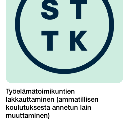
Työelämätoimikuntien
lakkauttaminen (ammatillisen
koulutuksesta annetun lain
muuttaminen)