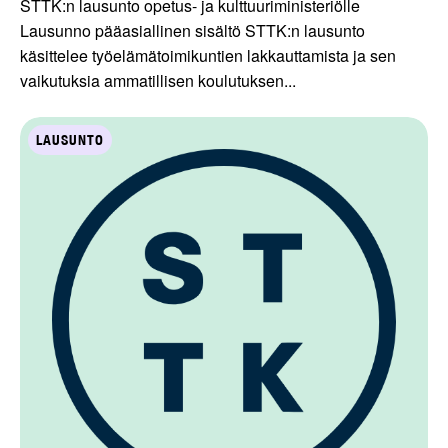
STTK:n lausunto opetus- ja kulttuuriministeriölle
Lausunno pääasiallinen sisältö STTK:n lausunto
käsittelee työelämätoimikuntien lakkauttamista ja sen
vaikutuksia ammatillisen koulutuksen...
LAUSUNTO