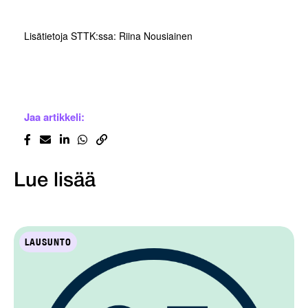
Lisätietoja STTK:ssa: Riina Nousiainen
Jaa artikkeli:
Lue lisää
LAUSUNTO