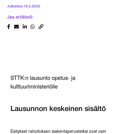
Julkaistu
16.5.2025
Jaa artikkeli:
STTK:n lausunto opetus- ja
kulttuuriministeriölle
Lausunnon keskeinen sisältö
Esitykset rahoituksen laskentaperusteiksi ovat osin