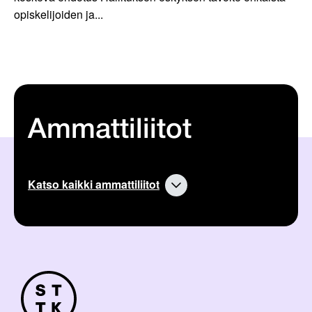
opiskelijoiden ja...
Ammattiliitot
Katso kaikki ammattiliitot