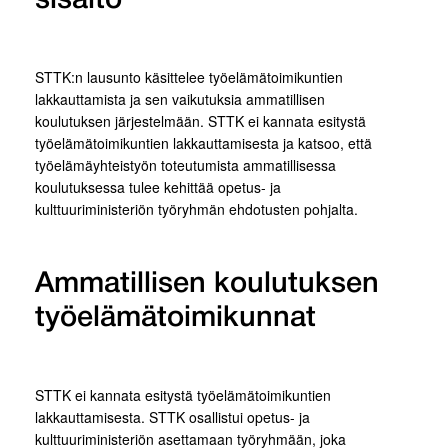
sisältö
STTK:n lausunto käsittelee työelämätoimikuntien
lakkauttamista ja sen vaikutuksia ammatillisen
koulutuksen järjestelmään. STTK ei kannata esitystä
työelämätoimikuntien lakkauttamisesta ja katsoo, että
työelämäyhteistyön toteutumista ammatillisessa
koulutuksessa tulee kehittää opetus- ja
kulttuuriministeriön työryhmän ehdotusten pohjalta.
Ammatillisen koulutuksen
työelämätoimikunnat
STTK ei kannata esitystä työelämätoimikuntien
lakkauttamisesta. STTK osallistui opetus- ja
kulttuuriministeriön asettamaan työryhmään, joka