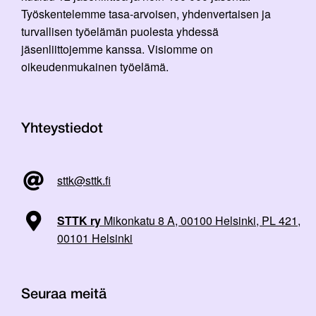
Työskentelemme tasa-arvoisen, yhdenvertaisen ja
turvallisen työelämän puolesta yhdessä
jäsenliittojemme kanssa. Visiomme on
oikeudenmukainen työelämä.
Yhteystiedot
sttk@sttk.fi
STTK ry
Mikonkatu 8 A, 00100 Helsinki, PL 421,
00101 Helsinki
Seuraa meitä