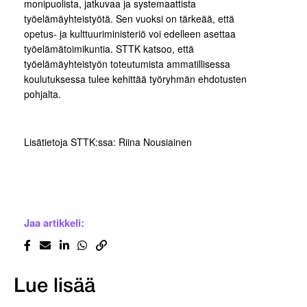
monipuolista, jatkuvaa ja systemaattista
työelämäyhteistyötä. Sen vuoksi on tärkeää, että
opetus- ja kulttuuriministeriö voi edelleen asettaa
työelämätoimikuntia. STTK katsoo, että
työelämäyhteistyön toteutumista ammatillisessa
koulutuksessa tulee kehittää työryhmän ehdotusten
pohjalta.
Lisätietoja STTK:ssa: Riina Nousiainen
Jaa artikkeli:
Lue lisää