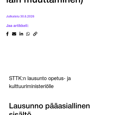
lain muuttaminen)
Julkaistu
30.6.2026
Jaa artikkeli:
STTK:n lausunto opetus- ja
kulttuuriministeriölle
Lausunno pääasiallinen