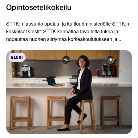
Opintosetelikokeilu
STTK:n lausunto opetus- ja kulttuuriministeriölle STTK:n
keskeiset viestit: STTK kannattaa tavoitetta tukea ja
nopeuttaa nuorten siirtymää korkeakoulutukseen ja...
BLOGI