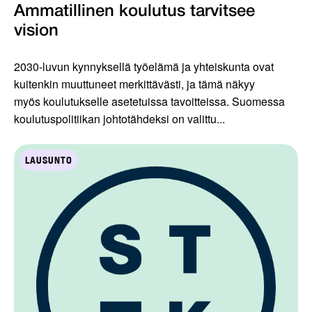
Ammatillinen koulutus tarvitsee
vision
2030-luvun kynnyksellä työelämä ja yhteiskunta ovat
kuitenkin muuttuneet merkittävästi, ja tämä näkyy
myös koulutukselle asetetuissa tavoitteissa. Suomessa
koulutuspolitiikan johtotähdeksi on valittu...
LAUSUNTO